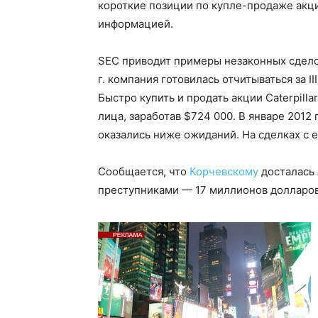
короткие позиции по купле-продаже акц
информацией.
SEC приводит примеры незаконных сделок,
г. компания готовилась отчитываться за I
Быстро купить и продать акции Caterpilla
лица, заработав $724 000. В январе 2012
оказались ниже ожиданий. На сделках с е
Сообщается, что
Корчевскому
досталась 
преступниками — 17 миллионов долларов