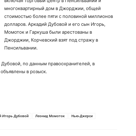
включая торговый центр в Пенсильвании и
многоквартирный дом в Джорджии, общей
стоимостью более пяти с половиной миллионов
долларов. Аркадий Дубовой и его сын Игорь,
Момоток и Гаркуша были арестованы в
Джорджии, Корчевский взят под стражу в
Пенсильвании.
 Дубовой, по данным правоохранителей, в
 объявлены в розыск.
й Игорь Дубовой
Леонид Момоток
Нью-Джерси