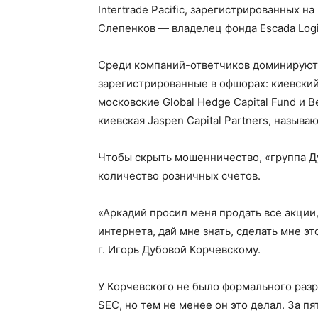
Intertrade Pacific, зарегистрированных н
Слепенков — владелец фонда Escada Logis
Среди компаний-ответчиков доминируют
зарегистрированные в офшорах: киевски
московские Global Hedge Capital Fund и Be
киевская Jaspen Capital Partners, назыв
Чтобы скрыть мошенничество, «группа Д
количество розничных счетов.
«Аркадий просил меня продать все акции, 
интернета, дай мне знать, сделать мне эт
г. Игорь Дубовой Корчевскому.
У Корчевского не было формального разр
SEC, но тем не менее он это делал. За пя