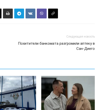
Следующая новость
Похитители банкомата разгромили аптеку в
Сан-Диего