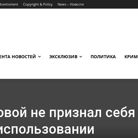
dvertisment
Copyright & Policy
News – Новости
ЕНТА НОВОСТЕЙ
ЭКСКЛЮЗИВ
ПОЛИТИКА
КРИМ
вой не признал себя
использовании