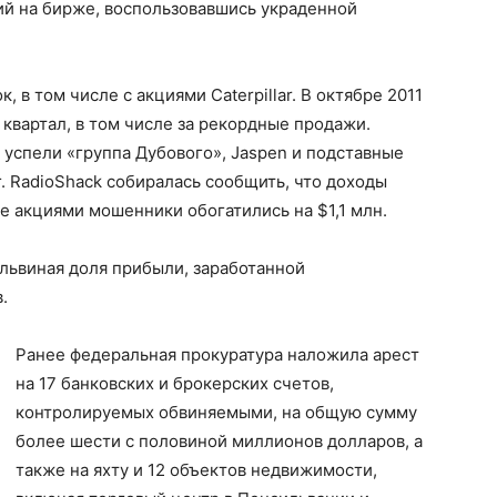
ий на бирже, воспользовавшись украденной
 в том числе с акциями Caterpillar. В октябре 2011
II квартал, в том числе за рекордные продажи.
r успели «группа Дубового», Jaspen и подставные
 г. RadioShack собиралась сообщить, что доходы
е акциями мошенники обогатились на $1,1 млн.
львиная доля прибыли, заработанной
.
Ранее федеральная прокуратура наложила арест
на 17 банковских и брокерских счетов,
контролируемых обвиняемыми, на общую сумму
более шести с половиной миллионов долларов, а
также на яхту и 12 объектов недвижимости,