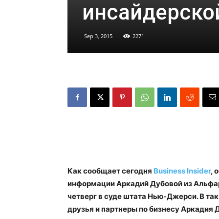
инсайдерско
Sep 3, 2015
2271
Как сообщает сегодня
Business Insider
, 
информации Аркадий Дубовой из Альфар
четверг в суде штата Нью-Джерси. В та
друзья и партнеры по бизнесу Аркадия 