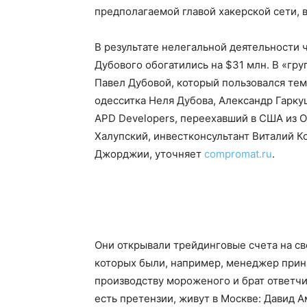
предполагаемой главой хакерской сети, в
В результате нелегальной деятельности 
Дубового обогатились на $31 млн. В «гру
Павел Дубовой, который пользовался тем
одесситка Неля Дубова, Александр Гар
APD Developers, переехавший в США из 
Халупский, инвестконсультант Виталий К
Джорджии, уточняет
compromat.ru
.
Они открывали трейдинговые счета на св
которых были, например, менеджер при
производству мороженого и брат ответчи
есть претензии, живут в Москве: Давид 