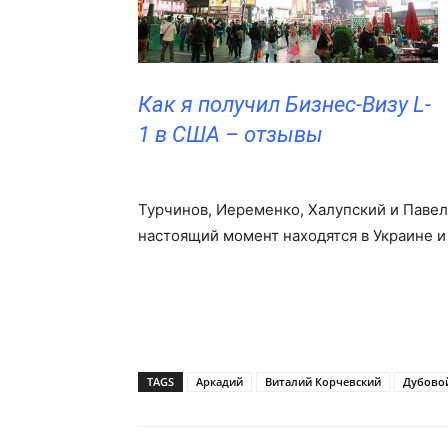
Как я получил Бизнес-Визу L-
1 в США – отзывы
Турчинов, Иеременко, Халупский и Павел
настоящий момент находятся в Украине и
TAGS
Аркадий
Виталий Корчевский
Дубово