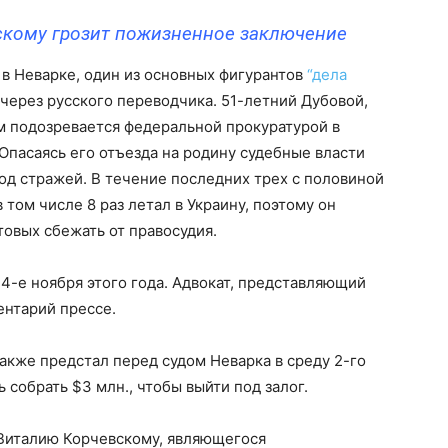
скому грозит пожизненное заключение
 в Неварке, один из основных фигурантов
“дела
через русского переводчика. 51-летний Дубовой,
м подозревается федеральной прокуратурой в
Опасаясь его отъезда на родину судебные власти
од стражей. В течение последних трех с половиной
 том числе 8 раз летал в Украину, поэтому он
товых сбежать от правосудия.
4-е ноября этого года. Адвокат, представляющий
ентарий прессе.
акже предстал перед судом Неварка в среду 2-го
 собрать $3 млн., чтобы выйти под залог.
италию Корчевскому, являющегося