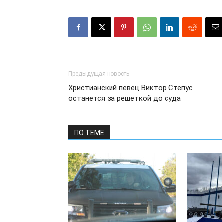
Предыдущая новость
Христианский певец Виктор Степус
останется за решеткой до суда
ПО ТЕМЕ