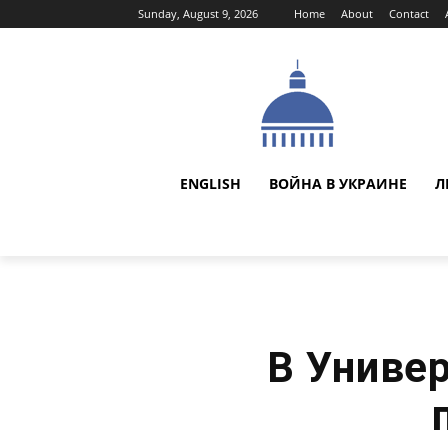
Sunday, August 9, 2026
Home
About
Contact
ENGLISH
ВОЙНА В УКРАИНЕ
Л
В Универ