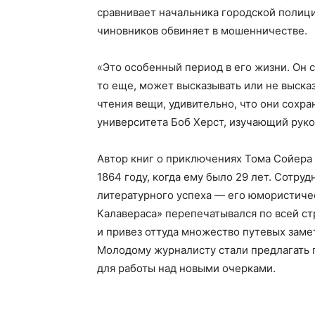
сравнивает начальника городской полици
чиновников обвиняет в мошенничестве.
«Это особенный период в его жизни. Он 
то еще, может высказывать или не выска
чтения вещи, удивительно, что они сохр
университета Боб Херст, изучающий руко
Автор книг о приключениях Тома Сойера
1864 году, когда ему было 29 лет. Сотру
литературного успеха — его юмористичес
Калавераса» перепечатывался по всей ст
и привез оттуда множество путевых заме
Молодому журналисту стали предлагать п
для работы над новыми очерками.