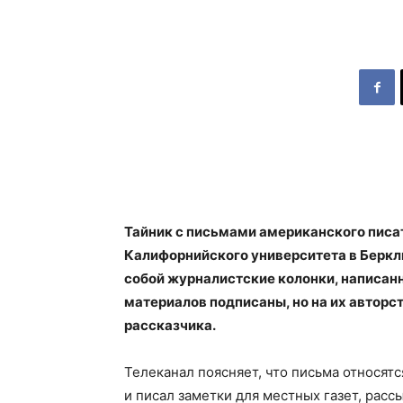
Тайник с письмами американского писа
Калифорнийского университета в Беркл
собой журналистские колонки, написанны
материалов подписаны, но на их авторс
рассказчика.
Телеканал поясняет, что письма относятс
и писал заметки для местных газет, расс