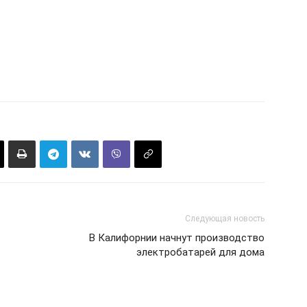
Следующая новость
В Калифорнии начнут производство
электробатарей для дома