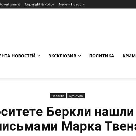
Advertisment
Copyright & Policy
News – Новости
ЕНТА НОВОСТЕЙ
ЭКСКЛЮЗИВ
ПОЛИТИКА
КРИМ
Новости
Культура
ситете Беркли нашли
письмами Марка Твен