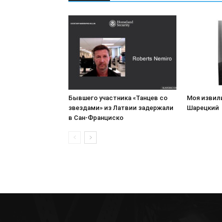
Бывшего участника «Танцев со
Моя извил
звездами» из Латвии задержали
Шарецкий
в Сан-Франциско