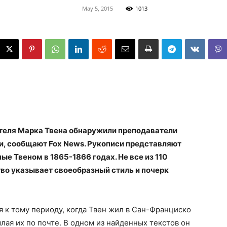
May 5, 2015
1013
теля Марка Твена обнаружили преподаватели
и, сообщают Fox News. Рукописи представляют
е Твеном в 1865-1866 годах. Не все из 110
тво указывает своеобразный стиль и почерк
я к тому периоду, когда Твен жил в Сан-Франциско
ылая их по почте. В одном из найденных текстов он