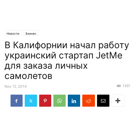
Новости
Бизнес
В Калифорнии начал работу
украинский стартап JetMe
для заказа личных
самолетов
1361
Nov 12, 2014