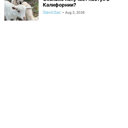
Калифорнии?
SlavicSac
-
Aug 3, 2026