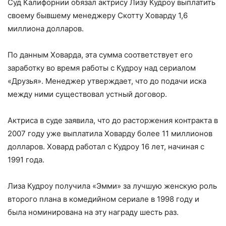
Суд Калифорнии обязал актрису Лизу Кудроу выплатить
своему бывшему менеджеру Скотту Ховарду 1,6
миллиона долларов.
По данным Ховарда, эта сумма соответствует его
заработку во время работы с Кудроу над сериалом
«Друзья». Менеджер утверждает, что до подачи иска
между ними существовал устный договор.
Актриса в суде заявила, что до расторжения контракта в
2007 году уже выплатила Ховарду более 11 миллионов
долларов. Ховард работал с Кудроу 16 лет, начиная с
1991 года.
Лиза Кудроу получила «Эмми» за лучшую женскую роль
второго плана в комедийном сериале в 1998 году и
была номинирована на эту награду шесть раз.