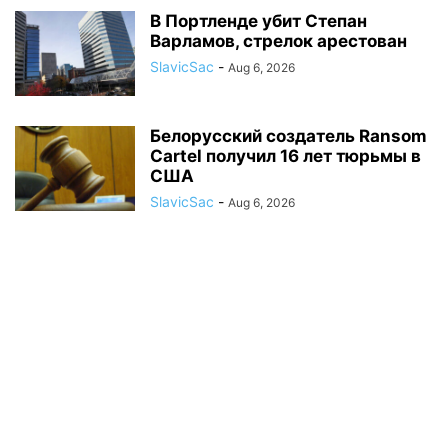
В Портленде убит Степан
Варламов, стрелок арестован
SlavicSac
-
Aug 6, 2026
Белорусский создатель Ransom
Cartel получил 16 лет тюрьмы в
США
SlavicSac
-
Aug 6, 2026