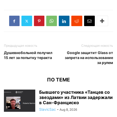
Предыдущая новость
Следующая новость
Душевнобольной получил
Google защитит Glass от
15 лет за попытку теракта
запрета на использование
за рулем
ПО ТЕМЕ
Бывшего участника «Танцев со
звездами» из Латвии задержали
в Сан-Франциско
SlavicSac
-
Aug 8, 2026