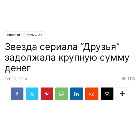
Новости
Криминал
Звезда сериала “Друзья”
задолжала крупную сумму
денег
1119
Feb 27, 2014