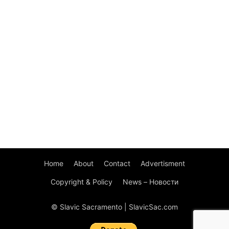
Home
About
Contact
Advertisment
Copyright & Policy
News – Новости
© Slavic Sacramento | SlavicSac.com