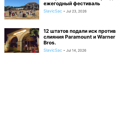
ежегодный фестиваль
SlavicSac
-
Jul 23, 2026
12 штатов подали иск против
слияния Paramount и Warner
Bros.
SlavicSac
-
Jul 14, 2026