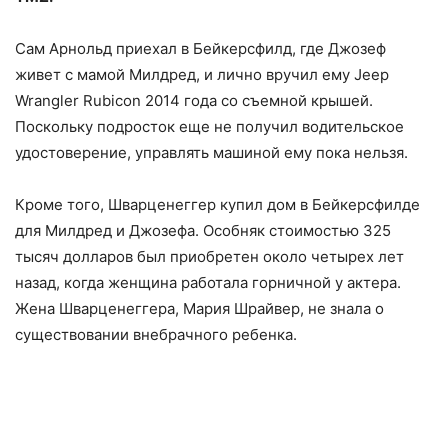
Сам Арнольд приехал в Бейкерсфилд, где Джозеф
живет с мамой Милдред, и лично вручил ему Jeep
Wrangler Rubicon 2014 года со съемной крышей.
Поскольку подросток еще не получил водительское
удостоверение, управлять машиной ему пока нельзя.
Кроме того, Шварценеггер купил дом в Бейкерсфилде
для Милдред и Джозефа. Особняк стоимостью 325
тысяч долларов был приобретен около четырех лет
назад, когда женщина работала горничной у актера.
Жена Шварценеггера, Мария Шрайвер, не знала о
существовании внебрачного ребенка.