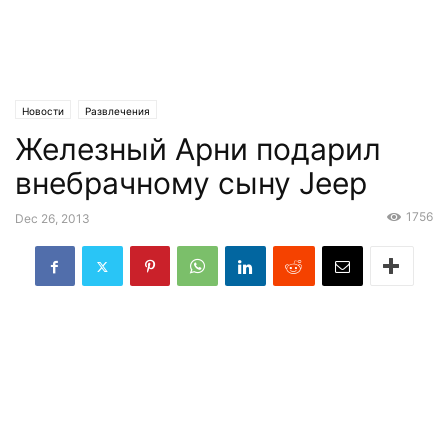
Новости
Развлечения
Железный Арни подарил
внебрачному сыну Jeep
1756
Dec 26, 2013