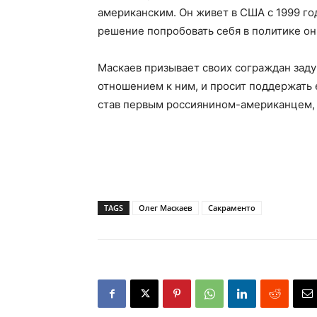
американским. Он живет в США с 1999 го
решение попробовать себя в политике он
Маскаев призывает своих сограждан заду
отношением к ним, и просит поддержать 
став первым россиянином-американцем,
TAGS
Олег Маскаев
Сакраменто