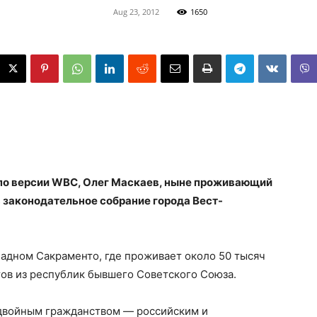
Aug 23, 2012
1650
 по версии WBC, Олег Маскаев, ныне проживающий
 законодательное собрание города Вест-
падном Сакраменто, где проживает около 50 тысяч
ов из республик бывшего Советского Союза.
т двойным гражданством — российским и