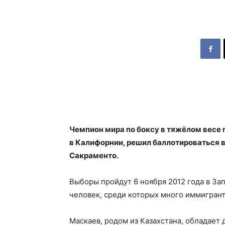
Чемпион мира по боксу в тяжёлом весе
в Калифорнии, решил баллотироваться в
Сакраменто.
Выборы пройдут 6 ноября 2012 года в За
человек, среди которых много иммигрант
Маскаев, родом из Казахстана, обладае