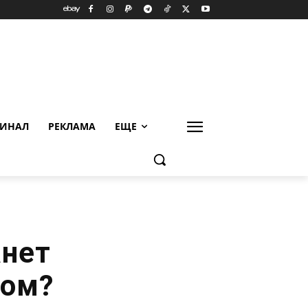
ИНАЛ
РЕКЛАМА
ЕЩЕ
анет
том?