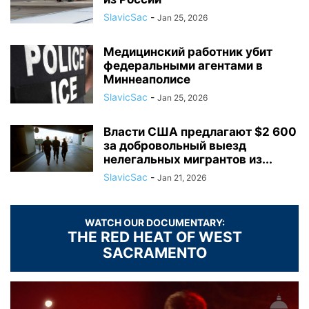
SlavicSac
-
Jan 25, 2026
Медицинский работник убит
федеральными агентами в
Миннеаполисе
SlavicSac
-
Jan 25, 2026
Власти США предлагают $2 600
за добровольный выезд
нелегальных мигрантов из...
SlavicSac
-
Jan 21, 2026
WATCH OUR DOCUMENTARY:
THE RED HEAT OF WEST
SACRAMENTO