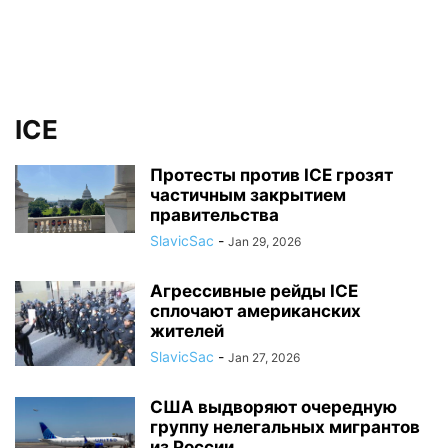
ICE
Протесты против ICE грозят
частичным закрытием
правительства
SlavicSac
-
Jan 29, 2026
Агрессивные рейды ICE
сплочают американских
жителей
SlavicSac
-
Jan 27, 2026
США выдворяют очередную
группу нелегальных мигрантов
из России