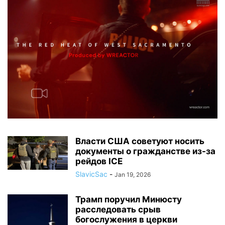
Власти США советуют носить
документы о гражданстве из-за
рейдов ICE
SlavicSac
-
Jan 19, 2026
Трамп поручил Минюсту
расследовать срыв
богослужения в церкви