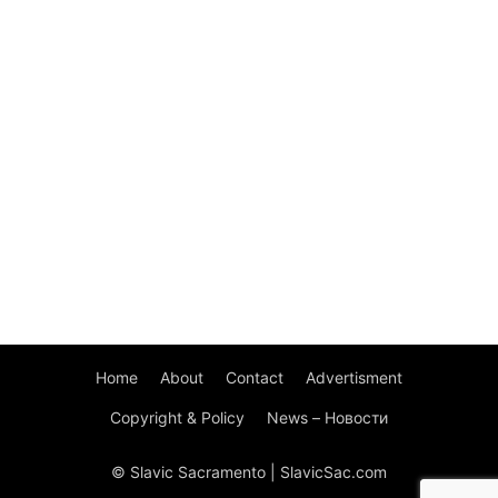
Home
About
Contact
Advertisment
Copyright & Policy
News – Новости
© Slavic Sacramento | SlavicSac.com