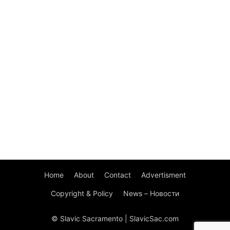
Home
About
Contact
Advertisment
Copyright & Policy
News – Новости
© Slavic Sacramento | SlavicSac.com