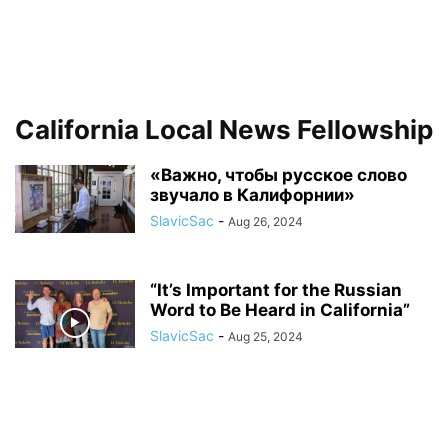
California Local News Fellowship
«Важно, чтобы русское слово
звучало в Калифорнии»
SlavicSac
-
Aug 26, 2024
“It’s Important for the Russian
Word to Be Heard in California”
SlavicSac
-
Aug 25, 2024