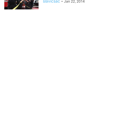
slavicsac
-
Jan 22, 2014