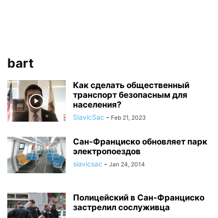
bart
Как сделать общественный
транспорт безопасным для
населения?
SlavicSac
-
Feb 21, 2023
Сан-Франциско обновляет парк
электропоездов
slavicsac
-
Jan 24, 2014
Полицейский в Сан-Франциско
застрелил сослуживца