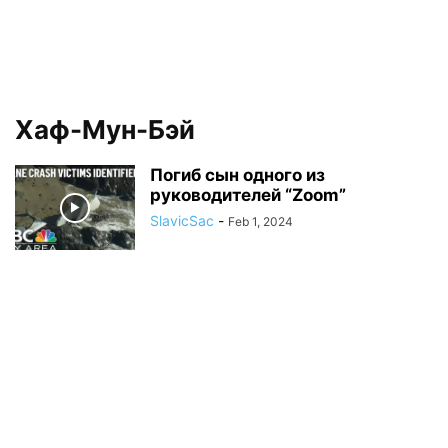
Хаф-Мун-Бэй
Погиб сын одного из
руководителей “Zoom”
SlavicSac
-
Feb 1, 2024