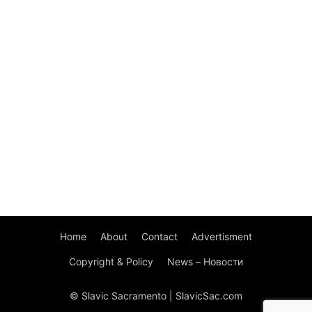
Home
About
Contact
Advertisment
Copyright & Policy
News – Новости
© Slavic Sacramento | SlavicSac.com