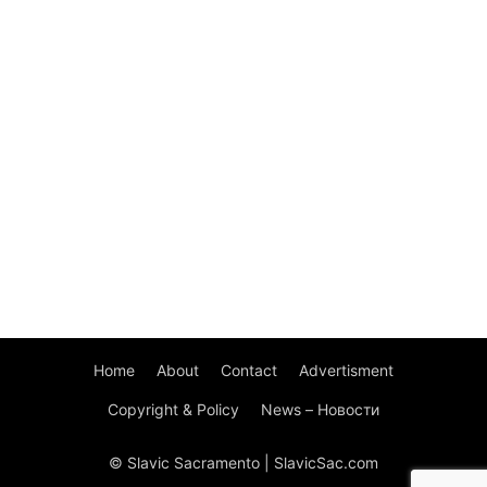
Home
About
Contact
Advertisment
Copyright & Policy
News – Новости
© Slavic Sacramento | SlavicSac.com