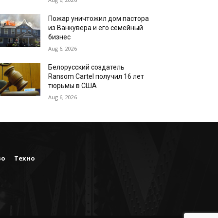
Пожар уничтожил дом пастора
из Ванкувера и его семейный
бизнес
Aug 6, 2026
Белорусский создатель
Ransom Cartel получил 16 лет
тюрьмы в США
Aug 6, 2026
во
Техно