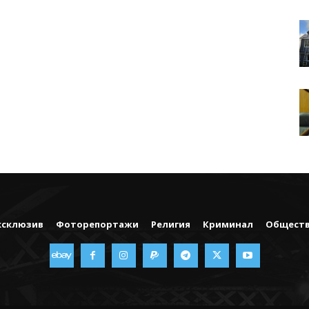
ксклюзив
Фоторепортажи
Религия
Криминал
Общест