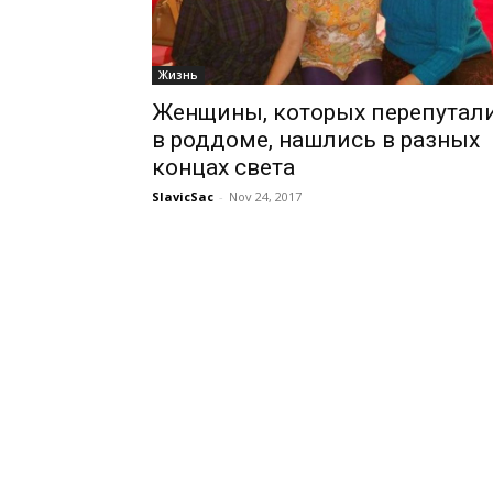
Жизнь
Женщины, которых перепутал
в роддоме, нашлись в разных
концах света
SlavicSac
-
Nov 24, 2017