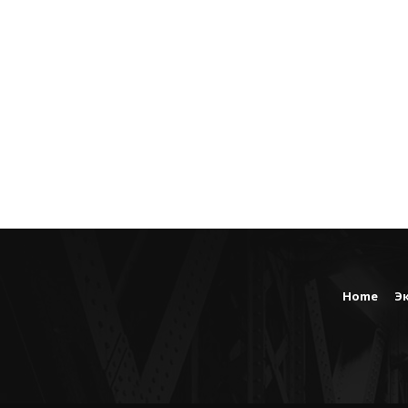
Home
Э