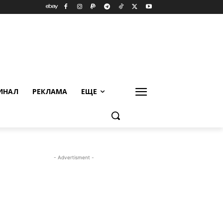
ИНАЛ
РЕКЛАМА
ЕЩЕ
- Advertisment -