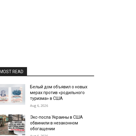
MOST READ
Белый дом объявил о новых
мерах против «родильного
туризма» в США
Aug 6, 2026
Экс-посла Украины в США
обвинили в незаконном
обогащении
Aug 6, 2026