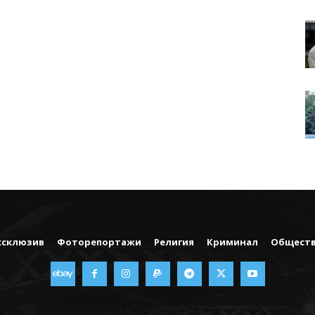
ксклюзив
Фоторепортажи
Религия
Криминал
Общест