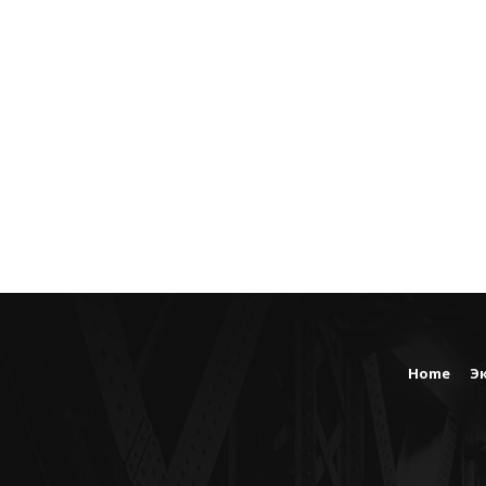
Home
Э