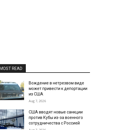
MOST READ
Вождение в нетрезвом виде
может привести к депортации
из США
Aug 7, 2026
США вводят новые санкции
против Кубы из-за военного
сотрудничества с Россией
Aug 7, 2026