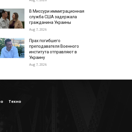
В Миссури иммиграционная
служба США задержала
гражданина Украины
Aug 7, 2026
Прах погибшего
преподавателя Военного
института отправляют в
Украину
Aug 7, 2026
во
Техно