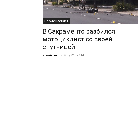
Происшествия
В Сакраменто разбился
мотоциклист со своей
спутницей
slavicsac
-
May 21, 2014