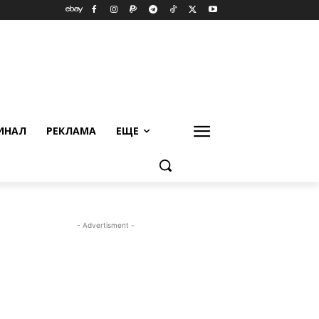
ИНАЛ
РЕКЛАМА
ЕЩЕ
- Advertisment -