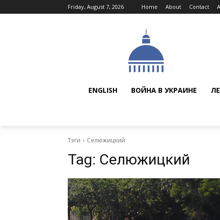
Friday, August 7, 2026
Home
About
Contact
ENGLISH
ВОЙНА В УКРАИНЕ
ЛЕ
Тэги
Селюжицкий
Tag:
Селюжицкий