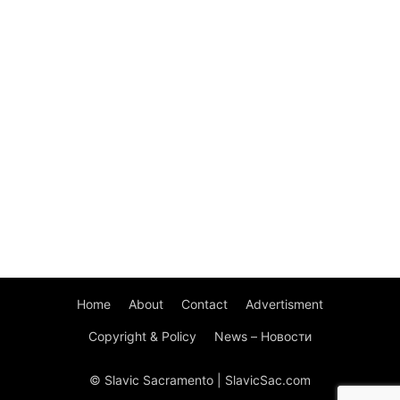
Home
About
Contact
Advertisment
Copyright & Policy
News – Новости
© Slavic Sacramento | SlavicSac.com