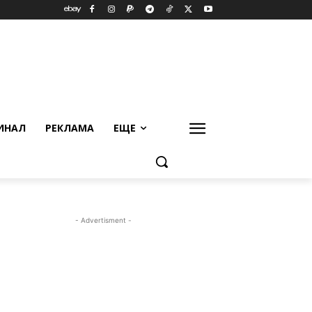
ИНАЛ
РЕКЛАМА
ЕЩЕ
- Advertisment -