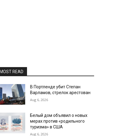
MOST READ
В Портленде убит Степан
Варламов, стрелок арестован
Aug 6, 2026
Белый дом объявил о новых
мерах против «родильного
туризма» в США
Aug 6, 2026