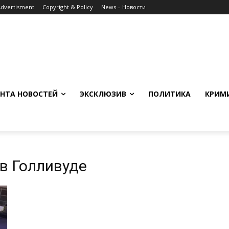
Advertisment
Copyright & Policy
News – Новости
НТА НОВОСТЕЙ
ЭКСКЛЮЗИВ
ПОЛИТИКА
КРИМ
 в Голливуде