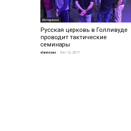
Интересно
Русская церковь в Голливуде
проводит тактические
семинары
slavicsac
-
Dec 12, 2017