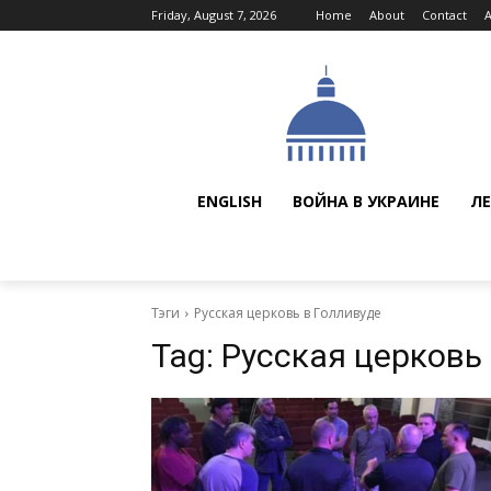
Friday, August 7, 2026
Home
About
Contact
ENGLISH
ВОЙНА В УКРАИНЕ
ЛЕ
Тэги
Русская церковь в Голливуде
Tag:
Русская церковь