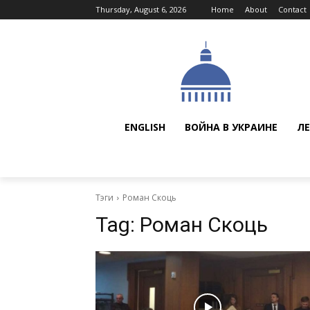
Thursday, August 6, 2026
Home
About
Contact
ENGLISH
ВОЙНА В УКРАИНЕ
ЛЕ
Тэги
Роман Скоць
Tag:
Роман Скоць