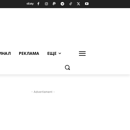
ИНАЛ
РЕКЛАМА
ЕЩЕ
- Advertisment -