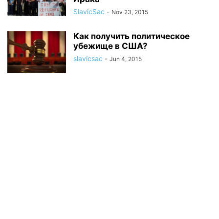
SlavicSac
-
Nov 23, 2015
Как получить политическое
убежище в США?
slavicsac
-
Jun 4, 2015