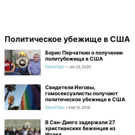
Политическое убежище в США
Борис Перчаткин о получении
политубежища в США
SlavicSac
-
Jan 22, 2020
Свидетели Иеговы,
гомосексуалисты получают
политическое убежище в США
SlavicSac
-
Feb 15, 2016
В Сан-Диего задержали 27
христианских беженцев из
Ирака