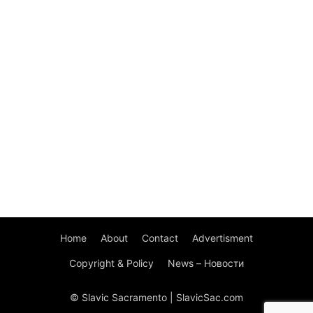
Home
About
Contact
Advertisment
Copyright & Policy
News – Новости
© Slavic Sacramento | SlavicSac.com