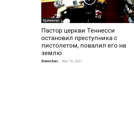
Криминал
Пастор церкви Теннесси
остановил преступника с
пистолетом, повалил его на
землю
SlavicSac
-
Nov 10, 2021