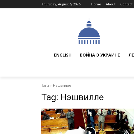
Thursday, August 6, 2026
Home
About
Contact
ENGLISH
ВОЙНА В УКРАИНЕ
ЛЕ
Тэги
Нэшвилле
Tag:
Нэшвилле