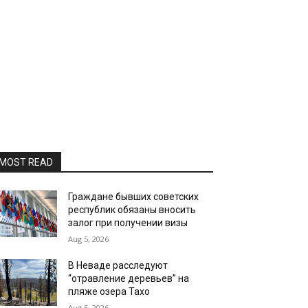
MOST READ
Граждане бывших советских
республик обязаны вносить
залог при получении визы
Aug 5, 2026
В Неваде расследуют
“отравление деревьев” на
пляже озера Тахо
Aug 5, 2026