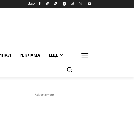
ИНАЛ
РЕКЛАМА
ЕЩЕ
- Advertisment -