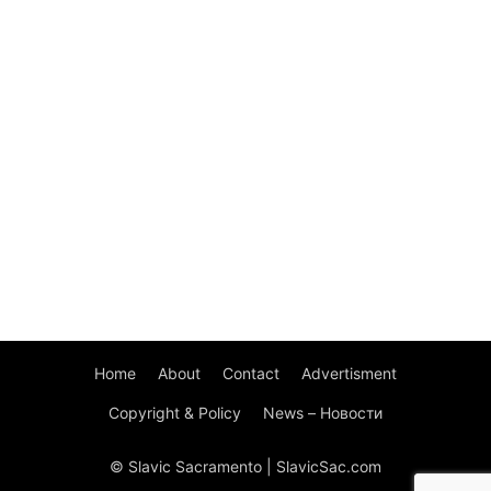
Home
About
Contact
Advertisment
Copyright & Policy
News – Новости
© Slavic Sacramento | SlavicSac.com