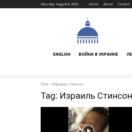
Saturday, August 8, 2026
Home
About
Contact
ENGLISH
ВОЙНА В УКРАИНЕ
ЛЕ
Тэги
Израиль Стинсон
Tag:
Израиль Стинсо