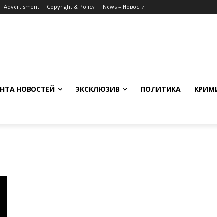
Advertisment
Copyright & Policy
News – Новости
НТА НОВОСТЕЙ
ЭКСКЛЮЗИВ
ПОЛИТИКА
КРИМ
н