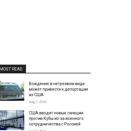
MOST READ
Вождение в нетрезвом виде
может привести к депортации
из США
Aug 7, 2026
США вводят новые санкции
против Кубы из-за военного
сотрудничества с Россией
Aug 7, 2026