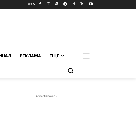
ИНАЛ
РЕКЛАМА
ЕЩЕ
- Advertisment -