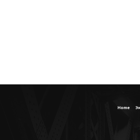
Home
Э