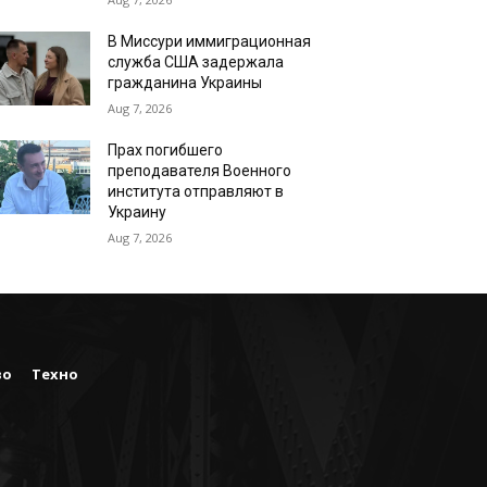
В Миссури иммиграционная
служба США задержала
гражданина Украины
Aug 7, 2026
Прах погибшего
преподавателя Военного
института отправляют в
Украину
Aug 7, 2026
во
Техно