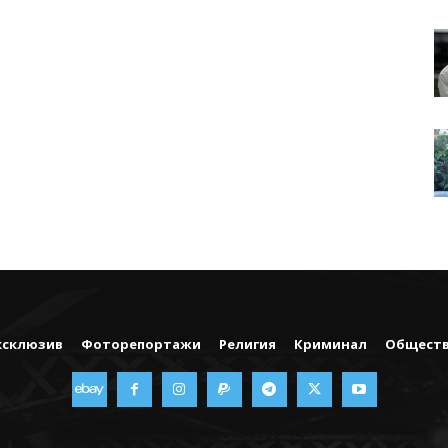
ксклюзив
Фоторепортажи
Религия
Криминал
Общест