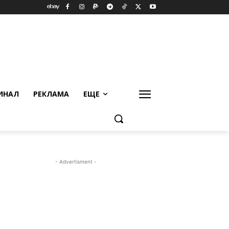
ИНАЛ
РЕКЛАМА
ЕЩЕ
- Advertisment -