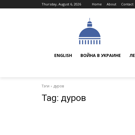
Thursday, August 6, 2026
Home
About
Contact
ENGLISH
ВОЙНА В УКРАИНЕ
ЛЕ
Тэги
дуров
Tag:
дуров