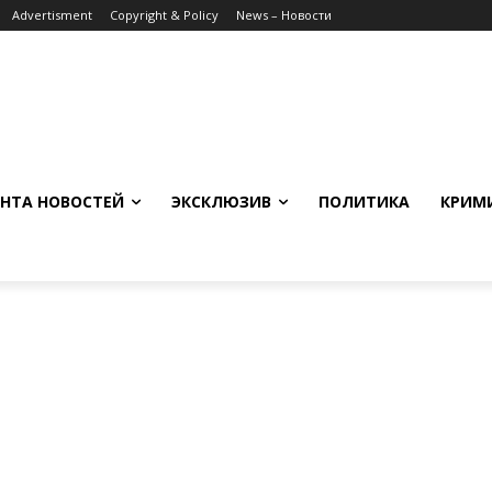
Advertisment
Copyright & Policy
News – Новости
НТА НОВОСТЕЙ
ЭКСКЛЮЗИВ
ПОЛИТИКА
КРИМ