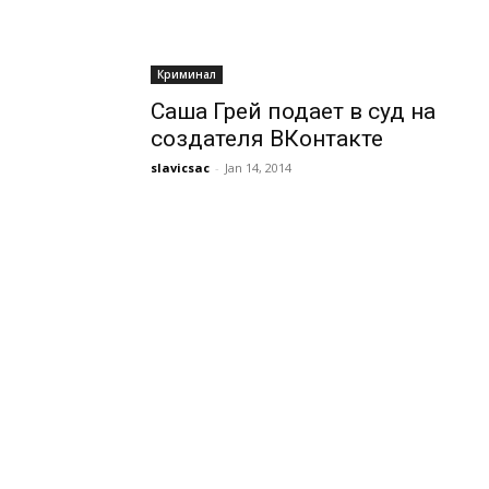
Криминал
Саша Грей подает в суд на
создателя ВКонтакте
slavicsac
-
Jan 14, 2014