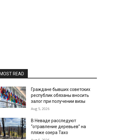
MOST READ
Граждане бывших советских
республик обязаны вносить
залог при получении визы
Aug 5, 2026
В Неваде расследуют
“отравление деревьев” на
пляже озера Тахо
Aug 5, 2026