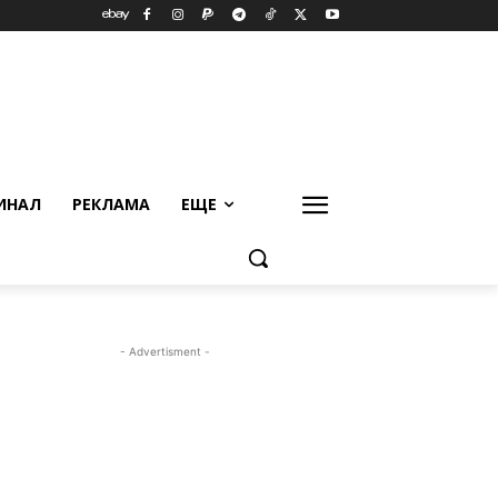
ИНАЛ
РЕКЛАМА
ЕЩЕ
- Advertisment -