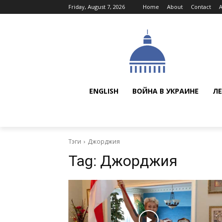
Friday, August 7, 2026
Home
About
Contact
ENGLISH
ВОЙНА В УКРАИНЕ
ЛЕ
Тэги
Джорджия
Tag:
Джорджия