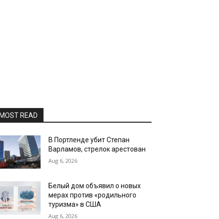
MOST READ
В Портленде убит Степан
Варламов, стрелок арестован
Aug 6, 2026
Белый дом объявил о новых
мерах против «родильного
туризма» в США
Aug 6, 2026