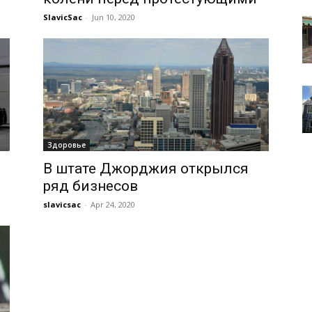
SlavicSac
-
Jun 10, 2020
Здоровье
В штате Джорджия открылся
ряд бизнесов
slavicsac
-
Apr 24, 2020