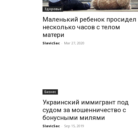
Здоровье
Маленький ребенок просидел
несколько часов с телом
матери
SlavicSac
-
Mar 27, 2020
Бизнес
Украинский иммигрант под
судом за мошенничество с
бонусными милями
SlavicSac
-
Sep 15, 2019