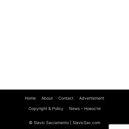
Home
About
Contact
Advertisment
Copyright & Policy
News – Новости
© Slavic Sacramento | SlavicSac.com