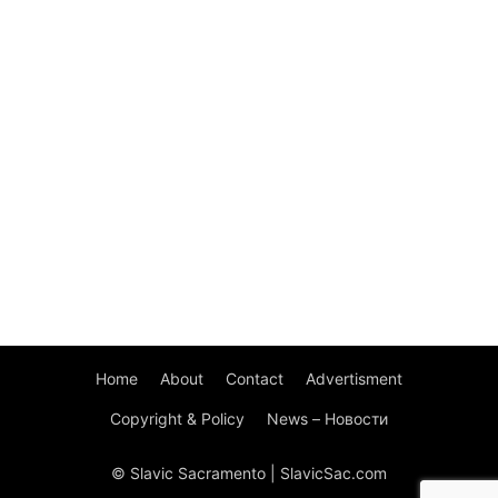
Home
About
Contact
Advertisment
Copyright & Policy
News – Новости
© Slavic Sacramento | SlavicSac.com