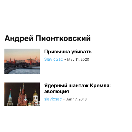
Андрей Пионтковский
Привычка убивать
SlavicSac
-
May 11, 2020
Ядерный шантаж Кремля:
эволюция
slavicsac
-
Jan 17, 2018