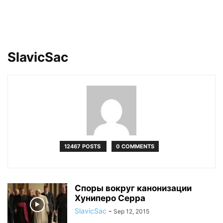
SlavicSac
12467 POSTS
0 COMMENTS
Споры вокруг канонизации
Хуниперо Серра
SlavicSac
-
Sep 12, 2015