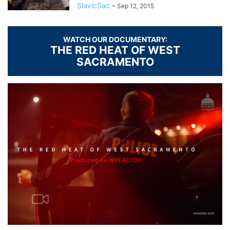
SlavicSac
-
Sep 12, 2015
WATCH OUR DOCUMENTARY:
THE RED HEAT OF WEST
SACRAMENTO