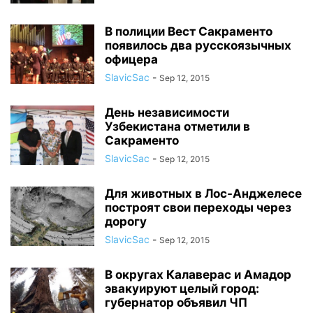
В полиции Вест Сакраменто
появилось два русскоязычных
офицера
SlavicSac
-
Sep 12, 2015
День независимости
Узбекистана отметили в
Сакраменто
SlavicSac
-
Sep 12, 2015
Для животных в Лос-Анджелесе
построят свои переходы через
дорогу
SlavicSac
-
Sep 12, 2015
В округах Калаверас и Амадор
эвакуируют целый город:
губернатор объявил ЧП