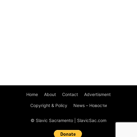
Home
About
Contact
Advertisment
Copyright & Policy
News – Новости
© Slavic Sacramento | SlavicSac.com