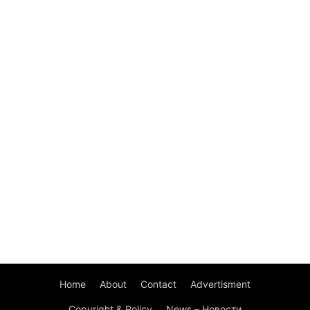
Home
About
Contact
Advertisment
Copyright & Policy
News – Новости