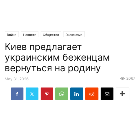
Война
Новости
Общество
Эксклюзив
Киев предлагает
украинским беженцам
вернуться на родину
2067
May 31, 2026