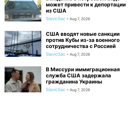
может привести к депортации
из США
SlavicSac
-
Aug 7, 2026
США вводят новые санкции
против Кубы из-за военного
сотрудничества с Россией
SlavicSac
-
Aug 7, 2026
В Миссури иммиграционная
служба США задержала
гражданина Украины
SlavicSac
-
Aug 7, 2026