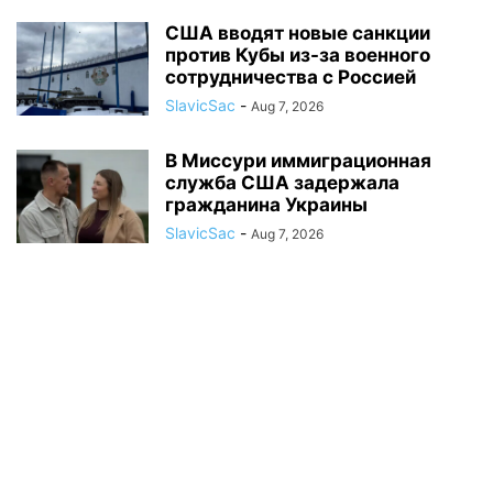
США вводят новые санкции
против Кубы из-за военного
сотрудничества с Россией
SlavicSac
-
Aug 7, 2026
В Миссури иммиграционная
служба США задержала
гражданина Украины
SlavicSac
-
Aug 7, 2026