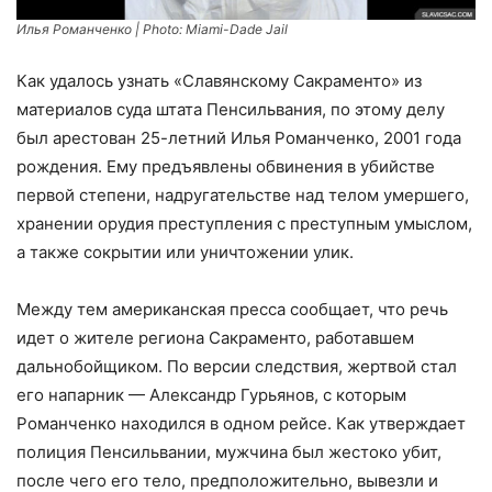
Илья Романченко | Photo: Miami-Dade Jail
Как удалось узнать «Славянскому Сакраменто» из
материалов суда штата Пенсильвания, по этому делу
был арестован 25-летний Илья Романченко, 2001 года
рождения. Ему предъявлены обвинения в убийстве
первой степени, надругательстве над телом умершего,
хранении орудия преступления с преступным умыслом,
а также сокрытии или уничтожении улик.
Между тем американская пресса сообщает, что речь
идет о жителе региона Сакраменто, работавшем
дальнобойщиком. По версии следствия, жертвой стал
его напарник — Александр Гурьянов, с которым
Романченко находился в одном рейсе. Как утверждает
полиция Пенсильвании, мужчина был жестоко убит,
после чего его тело, предположительно, вывезли и