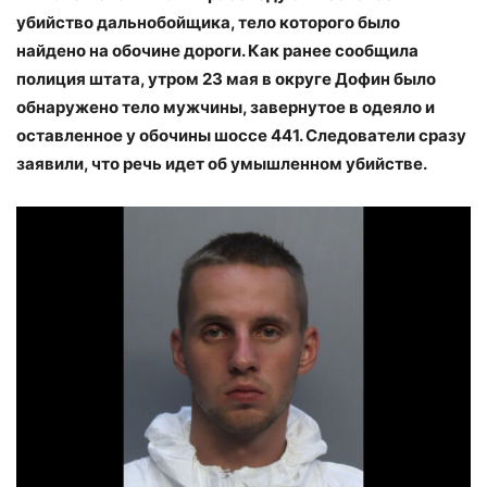
убийство дальнобойщика, тело которого было
найдено на обочине дороги. Как ранее сообщила
полиция штата, утром 23 мая в округе Дофин было
обнаружено тело мужчины, завернутое в одеяло и
оставленное у обочины шоссе 441. Следователи сразу
заявили, что речь идет об умышленном убийстве.