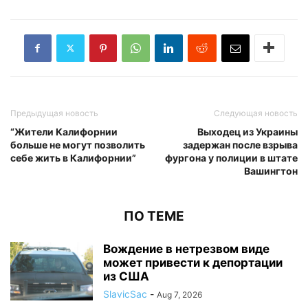
Предыдущая новость
Следующая новость
“Жители Калифорнии
Выходец из Украины
больше не могут позволить
задержан после взрыва
себе жить в Калифорнии”
фургона у полиции в штате
Вашингтон
ПО ТЕМЕ
Вождение в нетрезвом виде
может привести к депортации
из США
SlavicSac
-
Aug 7, 2026