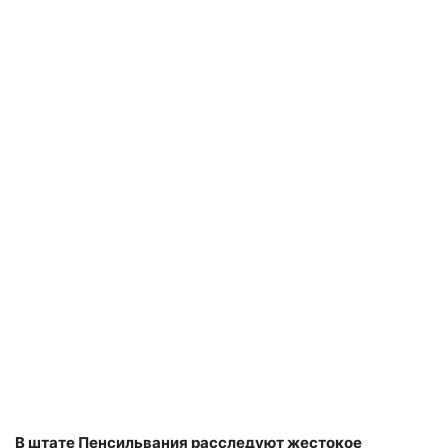
В штате Пенсильвания расследуют жестокое