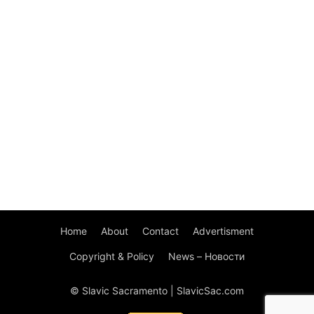
Home
About
Contact
Advertisment
Copyright & Policy
News – Новости
© Slavic Sacramento | SlavicSac.com