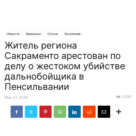
Новости
Криминал
Статьи
Эксклюзив
Житель региона
Сакраменто арестован по
делу о жестоком убийстве
дальнобойщика в
Пенсильвании
3320
May 27, 2026