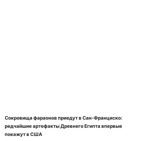
Сокровища фараонов приедут в Сан-Франциско:
редчайшие артефакты Древнего Египта впервые
покажут в США