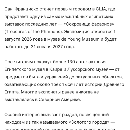
Сан-Франциско станет первым городом в США, где
представят одну из самых масштабных египетских
выставок последних лет — «Сокровища фараонов»
(Treasures of the Pharaohs). Экспозиция откроется 1
августа 2026 года в музее de Young Museum и будет
работать до 31 января 2027 года.
Посетителям покажут более 130 артефактов из
Египетского музея в Каире и Луксорского музея — от
предметов быта и украшений до ритуальных объектов,
охватывающих около трёх тысяч лет истории Древнего
Египта. Многие экспонаты ранее никогда не
выставлялись в Северной Америке.
Особый интерес вызывает раздел, посвящённый
находкам из так называемого «Золотого города» —
археологической сенсации последних лет, которая