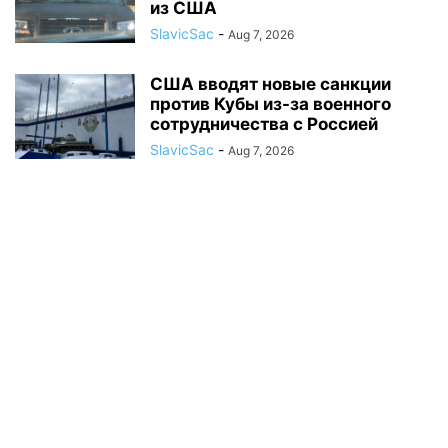
из США
SlavicSac
-
Aug 7, 2026
США вводят новые санкции
против Кубы из-за военного
сотрудничества с Россией
SlavicSac
-
Aug 7, 2026