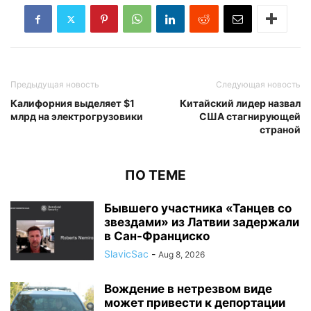
Предыдущая новость
Следующая новость
Калифорния выделяет $1
Китайский лидер назвал
млрд на электрогрузовики
США стагнирующей
страной
ПО ТЕМЕ
Бывшего участника «Танцев со
звездами» из Латвии задержали
в Сан-Франциско
SlavicSac
-
Aug 8, 2026
Вождение в нетрезвом виде
может привести к депортации