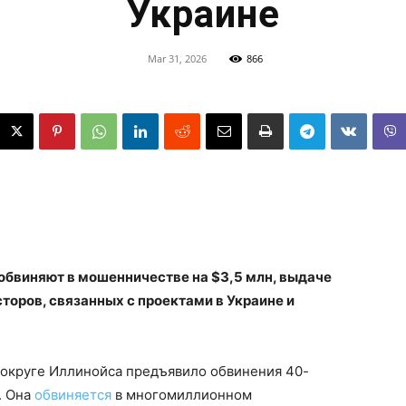
Украине
Mar 31, 2026
866
обвиняют в мошенничестве на $3,5 млн, выдаче
торов, связанных с проектами в Украине и
округе Иллинойса предъявило обвинения 40-
. Она
обвиняется
в многомиллионном