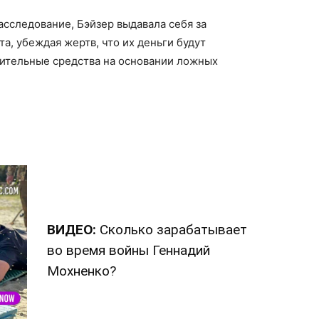
асследование, Бэйзер выдавала себя за
та, убеждая жертв, что их деньги будут
нительные средства на основании ложных
ВИДЕО:
Сколько зарабатывает
во время войны Геннадий
Мохненко?