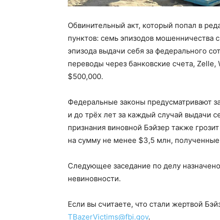
Обвинительный акт, который попал в ред
пунктов: семь эпизодов мошенничества 
эпизода выдачи себя за федерального сот
переводы через банковские счета, Zelle,
$500,000.
Федеральные законы предусматривают за
и до трёх лет за каждый случай выдачи с
признания виновной Бэйзер также грози
на сумму не менее $3,5 млн, полученные
Следующее заседание по делу назначено н
невиновности.
Если вы считаете, что стали жертвой Бэй
TBazerVictims@fbi.gov
.