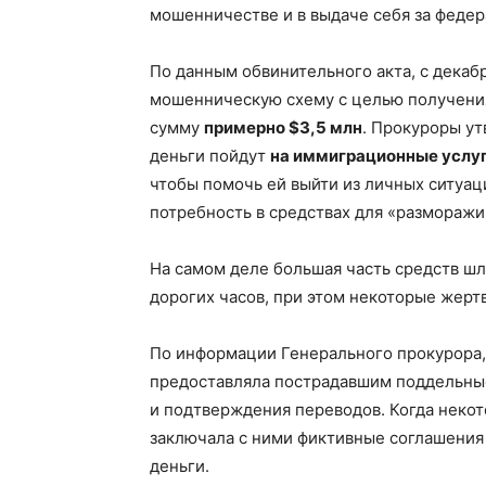
мошенничестве и в выдаче себя за федер
По данным обвинительного акта, с декабр
мошенническую схему с целью получения
сумму
примерно $3,5 млн
. Прокуроры ут
деньги пойдут
на иммиграционные услуг
чтобы помочь ей выйти из личных ситуаци
потребность в средствах для «размораж
На самом деле большая часть средств шл
дорогих часов, при этом некоторые жерт
По информации Генерального прокурора,
предоставляла пострадавшим поддельные
и подтверждения переводов. Когда некот
заключала с ними фиктивные соглашения 
деньги.