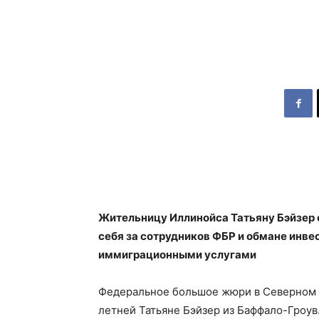
Жительницу Иллинойса Татьяну Бэйзер 
себя за сотрудников ФБР и обмане инвес
иммиграционными услугами
Федеральное большое жюри в Северном 
летней Татьяне Бэйзер из Баффало-Гроув