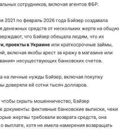
альных сотрудников, включая агентов ФБР.
я 2021 по февраль 2026 года Бэйзер создавала
 денежных средств от нескольких жертв на общую
верждают, что Бэйзер обещала людям, что их
и, проекты в Украине
или краткосрочные займы,
й, включая якобы арест за кражу в магазине или
ивания» несуществующих банковских счетов.
а на личные нужды Бэйзер, включая покупку
вы доверяли ей сотни тысяч долларов.
 чтобы скрыть мошенничество, Бэйзер
 документы: фиктивные банковские выписки, чеки
орые жертвы требовали возврата средств, она
о выплате, хотя не имела намерения возвращать