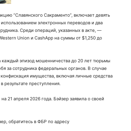
акцию “Славянского Сакраменто”, включает девять
с использованием электронных переводов и два
рудника. Среди операций, указанных в акте, —
 Western Union и CashApp на суммы от $1,250 до
 каждый эпизод мошенничества до 20 лет тюрьмы
ебя за сотрудника федеральных органов. В случае
т конфискация имущества, включая личные средства
 в результате преступления.
а 21 апреля 2026 года. Бэйзер заявила о своей
зер, обратитесь в ФБР по адресу