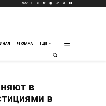
ИНАЛ
РЕКЛАМА
ЕЩЕ
иняют в
стициями в