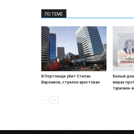
ПО ТЕМЕ
В Портленде убит Степан
Белый дом
Варламов, стрелок арестован
мерах про
туризма» 