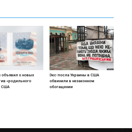
 объявил о новых
Экс-посла Украины в США
тив «родильного
обвинили в незаконном
в США
обогащении