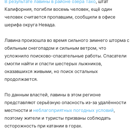
В результате лавины в районе озера Тахо
, штат
Калифорния, погибли восемь человек, ещё один
человек считается пропавшим, сообщили в офисе
шерифа округа Невада.
Лавина произошла во время сильного зимнего шторма с
обильным снегопадом и сильным ветром, что
усложнило поисково-спасательные работы. Спасатели
смогли найти и спасти шестерых лыжников,
оказавшихся живыми, но поиск остальных
продолжается.
По данным властей, лавины в этом регионе
представляют серьёзную опасность из-за удалённости
местности и
неблагоприятных погодных условий
,
поэтому жители и туристы призваны соблюдать
осторожность при катании в горах.