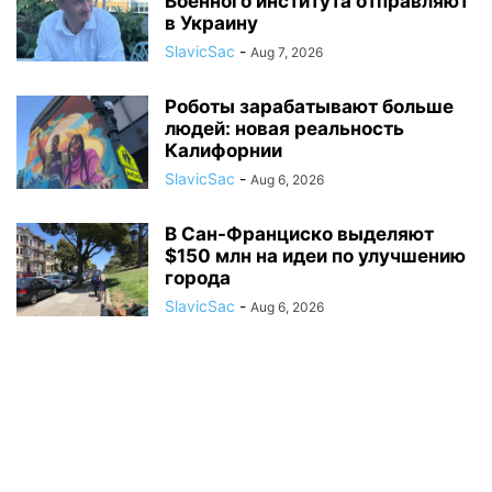
Военного института отправляют
в Украину
SlavicSac
-
Aug 7, 2026
Роботы зарабатывают больше
людей: новая реальность
Калифорнии
SlavicSac
-
Aug 6, 2026
В Сан-Франциско выделяют
$150 млн на идеи по улучшению
города
SlavicSac
-
Aug 6, 2026