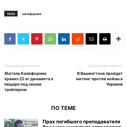
TAGS
калифорния
Предыдущая новость
Следующая новость
Житель Калифорнии
В Вашингтоне пройдет
хранил 22 кг динамита в
митинг против войны в
пещере под своим
Украине
трейлером
ПО ТЕМЕ
Прах погибшего преподавателя