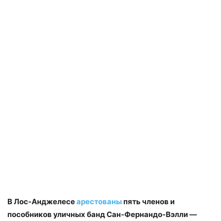
В Лос-Анджелесе
арестованы
пять членов и
пособников уличных банд Сан-Фернандо-Вэлли —