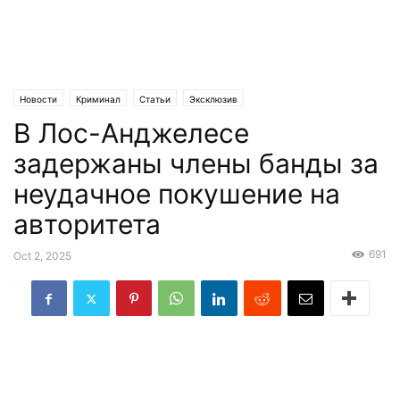
Новости
Криминал
Статьи
Эксклюзив
В Лос-Анджелесе
задержаны члены банды за
неудачное покушение на
авторитета
691
Oct 2, 2025