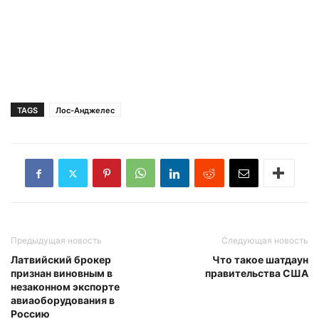
TAGS
Лос-Анджелес
Предыдущая новость
Следующая новость
Латвийский брокер
Что такое шатдаун
признан виновным в
правительства США
незаконном экспорте
авиаоборудования в
Россию