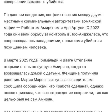
совершении заказного убийства.
По данным следствия, конфликт возник между двумя
местными криминальными авторитетами армянской
мафии — Робертом Амиряном и Ара Артуни. С 2022
года они вели борьбу за контроль в Лос-Анджелесе, что
сопровождалось нападениями, попытками убийств и
похищением человека.
В марте 2025 года Гримальди и Ваагн Степанян
открыли огонь по супруге Амиряна, когда та
возвращалась домой с детьми. Женщина получила
ранения. Мария Марес, выступавшая водителем,
сообщила сообщникам, что «работа сделана», однако
позже признала, что вознаграждение сократили, так как
целью был не сам Амирян.