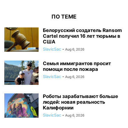
ПО ТЕМЕ
Белорусский создатель Ransom
Cartel получил 16 лет тюрьмы в
США
SlavicSac
-
Aug 6, 2026
Семья иммигрантов просит
помощи после пожара
SlavicSac
-
Aug 6, 2026
Роботы зарабатывают больше
людей: новая реальность
Калифорнии
SlavicSac
-
Aug 6, 2026