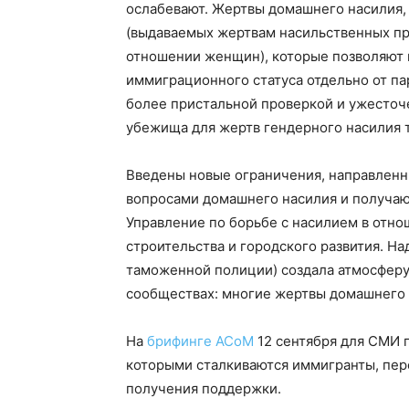
ослабевают. Жертвы домашнего насилия,
(выдаваемых жертвам насильственных пре
отношении женщин), которые позволяют 
иммиграционного статуса отдельно от па
более пристальной проверкой и ужесточ
убежища для жертв гендерного насилия 
Введены новые ограничения, направленн
вопросами домашнего насилия и получаю
Управление по борьбе с насилием в отн
строительства и городского развития. Н
таможенной полиции) создала атмосферу
сообществах: многие жертвы домашнего 
На
брифинге ACoM
12 сентября для СМИ 
которыми сталкиваются иммигранты, пе
получения поддержки.