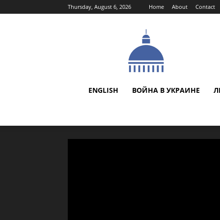
Thursday, August 6, 2026
Home
About
Contact
ENGLISH
ВОЙНА В УКРАИНЕ
Л