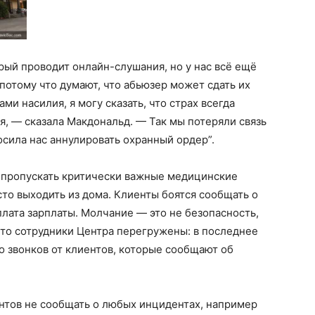
рый проводит онлайн-слушания, но у нас всё ещё
 потому что думают, что абьюзер может сдать их
ами насилия, я могу сказать, что страх всегда
ся, — сказала Макдональд. — Так мы потеряли связь
осила нас аннулировать охранный ордер”.
ы пропускать критически важные медицинские
сто выходить из дома. Клиенты боятся сообщать о
плата зарплаты. Молчание — это не безопасность,
 что сотрудники Центра перегружены: в последнее
 звонков от клиентов, которые сообщают об
нтов не сообщать о любых инцидентах, например