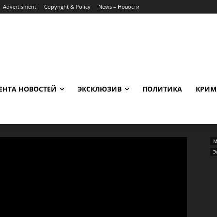
Advertisment
Copyright & Policy
News – Новости
ЕНТА НОВОСТЕЙ
ЭКСКЛЮЗИВ
ПОЛИТИКА
КРИМ
М
Э