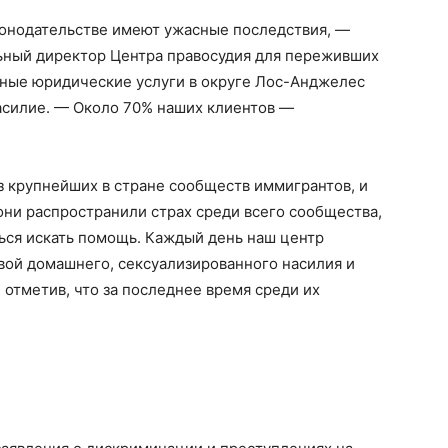
онодательстве имеют ужасные последствия, —
ьный директор Центра правосудия для переживших
тные юридические услуги в округе Лос-Анджелес
асилие. — Около 70% наших клиентов —
з крупнейших в стране сообществ иммигрантов, и
ни распространили страх среди всего сообщества,
ься искать помощь. Каждый день наш центр
твой домашнего, сексуализированного насилия и
 отметив, что за последнее время среди их