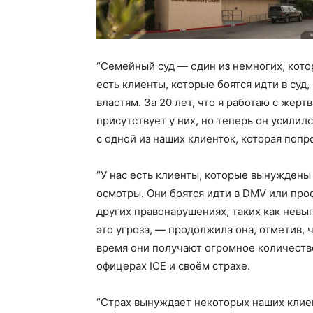
“Семейный суд — один из немногих, кото
есть клиенты, которые боятся идти в суд,
властям. За 20 лет, что я работаю с жертв
присутствует у них, но теперь он усилил
с одной из наших клиенток, которая попр
“У нас есть клиенты, которые вынужден
осмотры. Они боятся идти в DMV или про
других правонарушениях, таких как невы
это угроза, — продолжила она, отметив,
время они получают огромное количество
офицерах ICE и своём страхе.
“Страх вынуждает некоторых наших клие