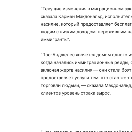
“Текущие изменения в миграционном зак
сказала Кармен Макдональд, исполнител
насилие, который предоставляет беспла
людям с низким доходом, пережившим н
иммигранты”.
“Лос-Анджелес является домом одного и
когда начались иммиграционные рейды, о
включая жертв насилия — они стали боят
предоставляет услуги тем, кто стал жер
торговли людьми, — сказала Макдональд,
клиентов уровень страха вырос.