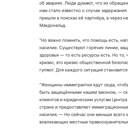
об авариях. Люди думают, что их обращ
нам стало известно о случае задержания
пришли в поисках её партнёра, а через н
Макдональд.
“Но важно помнить, что помощь есть, нап
насилие. Существуют горячие линии, защ
здоровья — то есть ресурсы есть. Но то,
кризис, это кризис общественной безопа
гуляют. Для каждого ситуация становитс
“Женщины-иммигрантки едут сюда, чтобы
быть защищёнными нашим законом, — ска
клиентов и юридическим услугам Центра 
стране и предоставляет иммиграционные
насилия. — Но сейчас они меньше всего м
вовлекающих местные правоохранительн