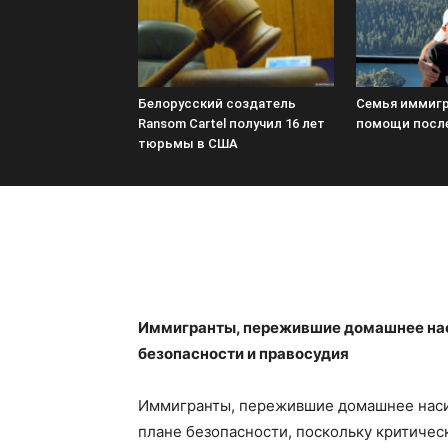
Белорусский создатель
Семья иммигр
Ransom Cartel получил 16 лет
помощи посл
тюрьмы в США
Иммигранты, пережившие домашнее наси
безопасности и правосудия
Иммигранты, пережившие домашнее насил
плане безопасности, поскольку критичес