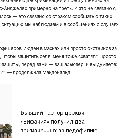
 заявления о дискриминации и преступлениях на
с-Анджелес примерно на треть. И это не связано с
лось — это связано со страхом сообщать о таких
ю ситуацию мы наблюдаем и в сообщениях о случаях
офицеров, людей в масках или просто охотников за
д, чтобы защитить себя, меня тоже схватят?’ Просто
х защиты, перед вами — ваш абьюзер, и вы думаете:
е?’” — продолжила Макдональд.
Бывший пастор церкви
«Вифания» получил два
пожизненных за педофилию