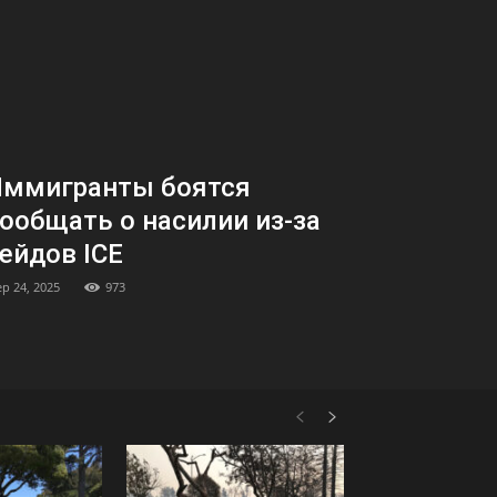
Иммигранты боятся
ообщать о насилии из-за
ейдов ICE
ep 24, 2025
973