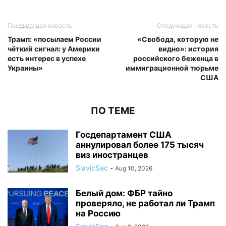
Предыдущая новость
Следующая новость
Трамп: «посылаем России
«Свобода, которую не
чёткий сигнал: у Америки
видно»: история
есть интерес в успехе
российского беженца в
Украины»
иммиграционной тюрьме
США
ПО ТЕМЕ
Госдепартамент США
аннулировал более 175 тысяч
виз иностранцев
SlavicSac
-
Aug 10, 2026
Белый дом: ФБР тайно
проверяло, не работал ли Трамп
на Россию