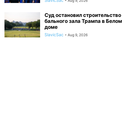
SlavicSac
-
Aug 9, 2026
Суд остановил строительство
бального зала Трампа в Белом
доме
SlavicSac
-
Aug 9, 2026