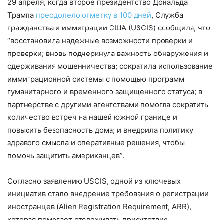
29 апреля, когда второе президентство Дональда
Трампа
преодолело отметку в 100 дней
, Служба
гражданства и иммиграции США (USCIS) сообщила, что
“восстановила надежные возможности проверки и
проверки; вновь подчеркнула важность обнаружения и
сдерживания мошенничества; сократила использование
иммиграционной системы с помощью программ
гуманитарного и временного защищенного статуса; в
партнерстве с другими агентствами помогла сократить
количество встреч на нашей южной границе и
повысить безопасность дома; и внедрила политику
здравого смысла и оперативные решения, чтобы
помочь защитить американцев”.
Согласно заявлению USCIS, одной из ключевых
инициатив стало внедрение требования о регистрации
иностранцев (Alien Registration Requirement, ARR),
которая помогает отслеживать присутствие