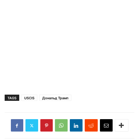
TAGS
USCIS
Дональд Трамп