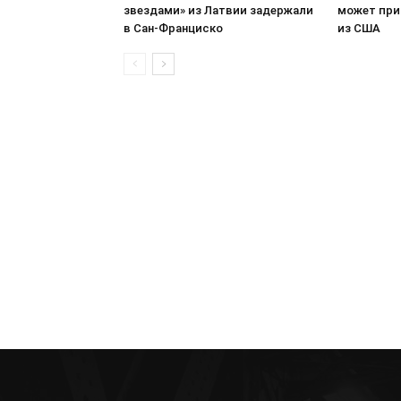
звездами» из Латвии задержали
может при
в Сан-Франциско
из США