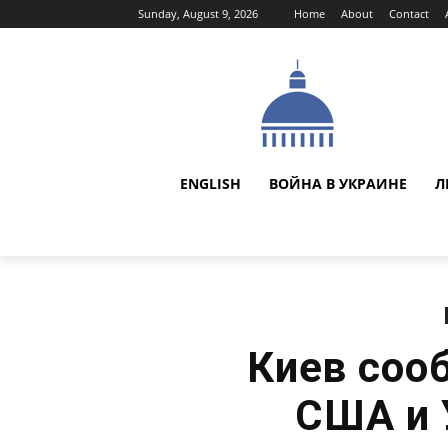
Sunday, August 9, 2026
Home
About
Contact
ENGLISH
ВОЙНА В УКРАИНЕ
Л
Киев соо
США и 