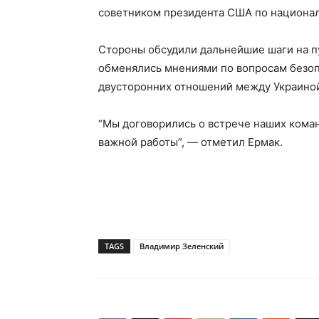
советником президента США по национа
Стороны обсудили дальнейшие шаги на п
обменялись мнениями по вопросам безоп
двусторонних отношений между Украино
“Мы договорились о встрече наших кома
важной работы”, — отметил Ермак.
TAGS
Владимир Зеленский