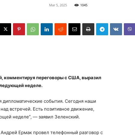
Mar 5, 2025
1045
й, комментируя переговоры с США, выразил
следующей неделе.
ся дипломатические события. Сегодня наши
над встречей. Есть позитивное движение,
ющей неделе”, — заявил Зеленский.
 Андрей Ермак провел телефонный разговор с