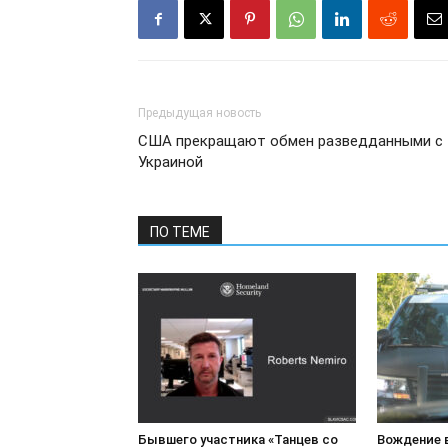
Предыдущая новость
США прекращают обмен разведданными с
Украиной
ПО ТЕМЕ
Бывшего участника «Танцев со
Вождение 