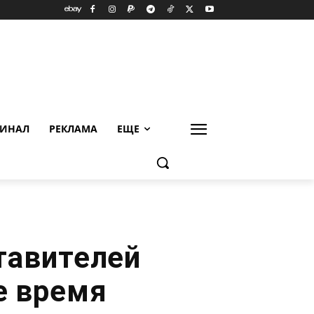
ИНАЛ
РЕКЛАМА
ЕЩЕ
тавителей
е время