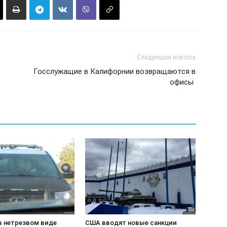
Следующая новость
Госслужащие в Калифорнии возвращаются в
офисы
в нетрезвом виде
США вводят новые санкции