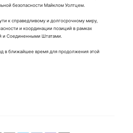
льной безопасности Майклом Уолтцем.
ути к справедливому и долгосрочному миру,
асности и координации позиций в рамках
й и Соединенными Штатами.
нд в ближайшее время для продолжения этой