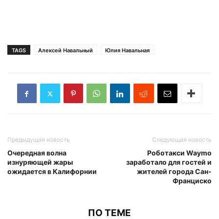
TAGS
Алексей Навальный
Юлия Навальная
Предыдущая новость
Следующая новость
Очередная волна
Роботакси Waymo
изнуряющей жары
заработало для гостей и
ожидается в Калифорнии
жителей города Сан-
Франциско
ПО ТЕМЕ