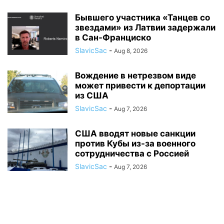
Бывшего участника «Танцев со
звездами» из Латвии задержали
в Сан-Франциско
SlavicSac
-
Aug 8, 2026
Вождение в нетрезвом виде
может привести к депортации
из США
SlavicSac
-
Aug 7, 2026
США вводят новые санкции
против Кубы из-за военного
сотрудничества с Россией
SlavicSac
-
Aug 7, 2026