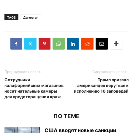
TAGS
Дагестан
Предыдущая новость
Следующая новость
Сотрудники
Трамп призвал
калифорнийских магазинов
американцев веруться к
носят нательные камеры
исполнению 10 заповедей
для предотвращения краж
ПО ТЕМЕ
США вводят новые санкции