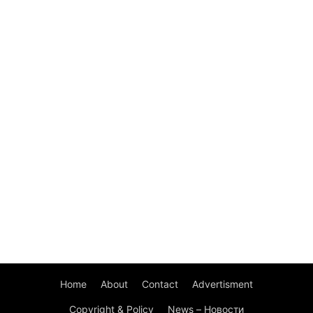
Home
About
Contact
Advertisment
Copyright & Policy
News – Новости