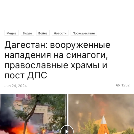
Медиа
Видео
Война
Новости
Происшествия
Дагестан: вооруженные
нападения на синагоги,
православные храмы и
пост ДПС
1252
Jun 24, 2024