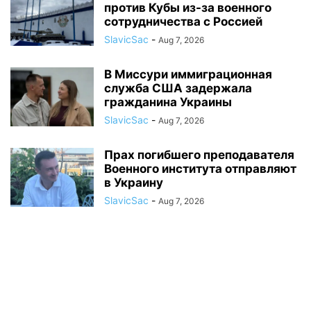
против Кубы из-за военного
сотрудничества с Россией
SlavicSac
-
Aug 7, 2026
В Миссури иммиграционная
служба США задержала
гражданина Украины
SlavicSac
-
Aug 7, 2026
Прах погибшего преподавателя
Военного института отправляют
в Украину
SlavicSac
-
Aug 7, 2026