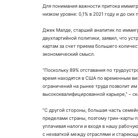
Для понимания важности притока иммигр
низком уровне: 0,1% в 2021 году и до сих
Джек Малде, старший аналитик по иммиг
двухпартийной политики, заявил, что ус
картам за счет приема большего количе
экономический смысл.
“Поскольку 89% отставания по трудоустр
время находятся в США по временным виз
ограничений на рынке труда позволит им
высококвалифицированной карьере,” – ск
“С другой стороны, большая часть семей
пределами страны, поэтому грин-карты п
уплачивая налоги и входя в нашу рабочую
с нехваткой между отраслями и стареющ