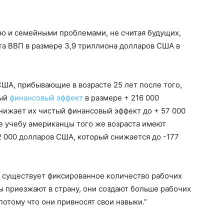
ью и семейными проблемами, не считая будущих,
та ВВП в размере 3,9 триллиона долларов США в
ША, прибывающие в возрасте 25 лет после того,
тый
финансовый эффект
в размере + 216 000
снижает их чистый финансовый эффект до + 57 000
е учебу американцы того же возраста имеют
 000 долларов США, который снижается до -177
е существует фиксированное количество рабочих
ты приезжают в страну, они создают больше рабочих
отому что они привносят свои навыки.”