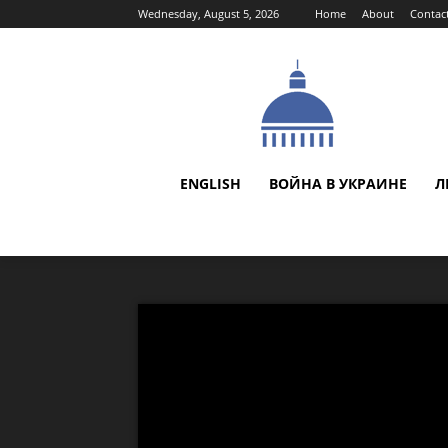
Wednesday, August 5, 2026
Home
About
Contac
ENGLISH
ВОЙНА В УКРАИНЕ
Л