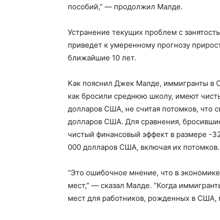
пособий,” — продолжил Малде.
Устранение текущих проблем с занятост
приведет к умеренному прогнозу прирос
ближайшие 10 лет.
Как пояснил Джек Малде, иммигранты в С
как бросили среднюю школу, имеют чис
долларов США, не считая потомков, что 
долларов США. Для сравнения, бросивши
чистый финансовый эффект в размере -32
000 долларов США, включая их потомков.
“Это ошибочное мнение, что в экономик
мест,” — сказал Малде. “Когда иммигран
мест для работников, рожденных в США, п