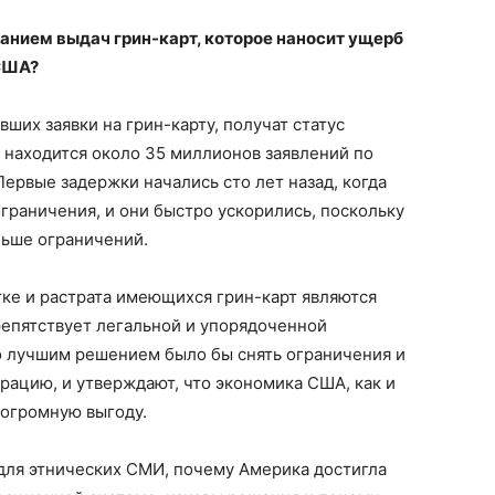
анием выдач грин-карт, которое наносит ущерб
США?
вших заявки на грин-карту, получат статус
 находится около 35 миллионов заявлений по
Первые задержки начались сто лет назад, когда
раничения, и они быстро ускорились, поскольку
ьше ограничений.
тке и растрата имеющихся грин-карт являются
репятствует легальной и упорядоченной
о лучшим решением было бы снять ограничения и
ацию, и утверждают, что экономика США, как и
 огромную выгоду.
для этнических СМИ, почему Америка достигла