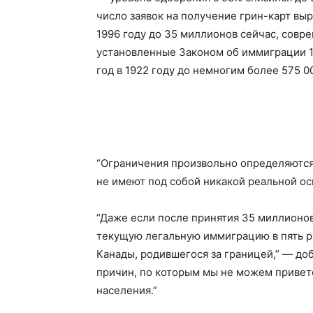
число заявок на получение грин-карт вы
1996 году до 35 миллионов сейчас, совр
установленные Законом об иммиграции 19
год в 1922 году до немногим более 575 0
“Ограничения произвольно определяются
не имеют под собой никакой реальной ос
“Даже если после принятия 35 миллионо
текущую легальную иммиграцию в пять ра
Канады, родившегося за границей,” — доб
причин, по которым мы не можем приветс
населения.”