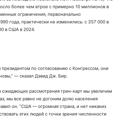
росло более чем втрое с примерно 10 миллионов в
еменные ограничения, первоначально
90 года, практически не изменились: с 357 000 в
00 в США в 2024.
 президентом по согласованию с Конгрессом, они
новы,” — сказал Дэвид Дж. Бир.
в ожидающих рассмотрения грин-карт мы увеличим
з, мы все равно не догоним долю населения
авил он. “США — огромная страна, и нет никаких
твовать этих людей с точки зрения численности