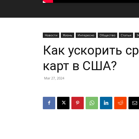
Новости
Жизнь
Интересно
Общество
Статьи
Э
Как ускорить с
карт в США?
Mar 27, 2024