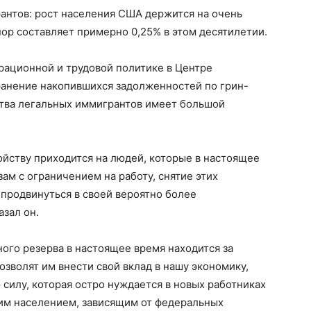
антов: рост населения США держится на очень
 пор составляет примерно 0,25% в этом десятилетии.
рационной и трудовой политике в Центре
транение накопившихся задолженностей по грин-
ства легальных иммигрантов имеет большой
ойству приходится на людей, которые в настоящее
ам с ограничением на работу, снятие этих
 продвинуться в своей вероятно более
азал он.
ного резерва в настоящее время находится за
озволят им внести свой вклад в нашу экономику,
 силу, которая остро нуждается в новых работниках
им населением, зависящим от федеральных