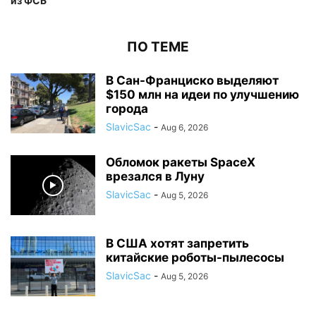
из ФСБ
ПО ТЕМЕ
В Сан-Франциско выделяют
$150 млн на идеи по улучшению
города
SlavicSac
-
Aug 6, 2026
Обломок ракеты SpaceX
врезался в Луну
SlavicSac
-
Aug 5, 2026
В США хотят запретить
китайские роботы-пылесосы
SlavicSac
-
Aug 5, 2026