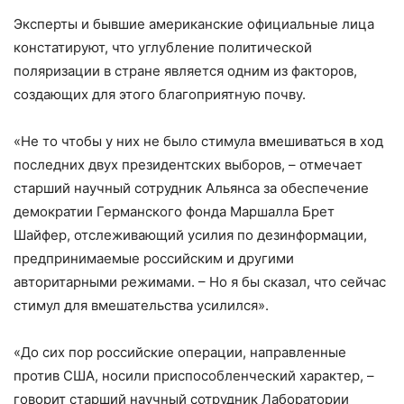
Эксперты и бывшие американские официальные лица
констатируют, что углубление политической
поляризации в стране является одним из факторов,
создающих для этого благоприятную почву.
«Не то чтобы у них не было стимула вмешиваться в ход
последних двух президентских выборов, – отмечает
старший научный сотрудник Альянса за обеспечение
демократии Германского фонда Маршалла Брет
Шайфер, отслеживающий усилия по дезинформации,
предпринимаемые российским и другими
авторитарными режимами. – Но я бы сказал, что сейчас
стимул для вмешательства усилился».
«До сих пор российские операции, направленные
против США, носили приспособленческий характер, –
говорит старший научный сотрудник Лаборатории