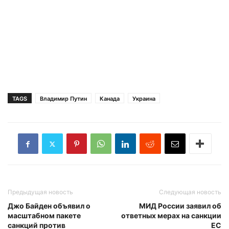
TAGS
Владимир Путин
Канада
Украина
Предыдущая новость
Следующая новость
Джо Байден объявил о
МИД России заявил об
масштабном пакете
ответных мерах на санкции
санкций против
ЕС