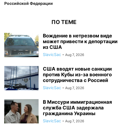
Российской Федерации
ПО ТЕМЕ
Вождение в нетрезвом виде
может привести к депортации
из США
SlavicSac
-
Aug 7, 2026
США вводят новые санкции
против Кубы из-за военного
сотрудничества с Россией
SlavicSac
-
Aug 7, 2026
В Миссури иммиграционная
служба США задержала
гражданина Украины
SlavicSac
-
Aug 7, 2026