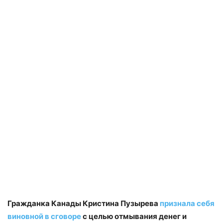
Гражданка Канады Кристина Пузырева
признала себя
виновной в сговоре
с целью отмывания денег и