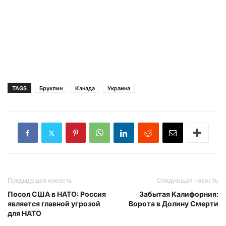
TAGS
Бруклин
Канада
Украина
Предыдущая новость
Следующая новость
Посол США в НАТО: Россия
Забытая Калифорния:
является главной угрозой
Ворота в Долину Смерти
для НАТО