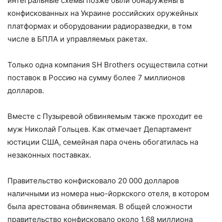
интегральные схемы позже были обнаружены в
конфискованных на Украине российских оружейных
платформах и оборудовании радиоразведки, в том
числе в БПЛА и управляемых ракетах.
Только одна компания SH Brothers осуществила сотни
поставок в Россию на сумму более 7 миллионов
долларов.
Вместе с Пузыревой обвиняемым также проходит ее
муж Николай Гольцев. Как отмечает Департамент
юстиции США, семейная пара очень обогатилась на
незаконных поставках.
Правительство конфисковало 20 000 долларов
наличными из номера нью-йоркского отеля, в котором
была арестована обвиняемая. В общей сложности
правительство конфисковало около 1,68 миллиона