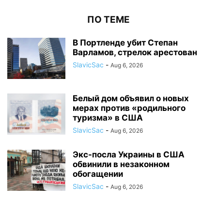
ПО ТЕМЕ
В Портленде убит Степан
Варламов, стрелок арестован
SlavicSac
-
Aug 6, 2026
Белый дом объявил о новых
мерах против «родильного
туризма» в США
SlavicSac
-
Aug 6, 2026
Экс-посла Украины в США
обвинили в незаконном
обогащении
SlavicSac
-
Aug 6, 2026