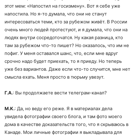
этот мем: «Напостил на госизмену». Вот я себе уже
напостила. Но я-то думала, что они не станут
интересоваться теми, кто за рубежом живёт. В России
очень много людей протестуют, и я думала, что они на
людях внутри сосредоточатся. Ну какая разница, кто
там за рубежом что-то пишет? Но оказалось, что им не
пофиг. У меня оставался шанс, что, если мне вдруг
срочно надо будет приехать, то я приеду. Но теперь
уже без вариантов. Даже если что-то случится, мне нет
смысла ехать. Меня просто в тюрьму увезут.
Г.А.
: Вы продолжаете вести телеграм-канал?
М.К.
: Да, но веду его реже. Я в материалах дела
увидела фотографии своего блога, и там фото моего
дома в качестве доказательств того, что я скрываюсь в
Канаде. Мои личные фотографии я выкладывала для