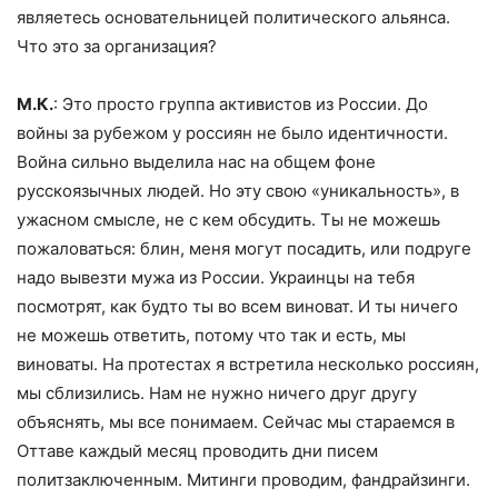
являетесь основательницей политического альянса.
Что это за организация?
М.К.
: Это просто группа активистов из России. До
войны за рубежом у россиян не было идентичности.
Война сильно выделила нас на общем фоне
русскоязычных людей. Но эту свою «уникальность», в
ужасном смысле, не с кем обсудить. Ты не можешь
пожаловаться: блин, меня могут посадить, или подруге
надо вывезти мужа из России. Украинцы на тебя
посмотрят, как будто ты во всем виноват. И ты ничего
не можешь ответить, потому что так и есть, мы
виноваты. На протестах я встретила несколько россиян,
мы сблизились. Нам не нужно ничего друг другу
объяснять, мы все понимаем. Сейчас мы стараемся в
Оттаве каждый месяц проводить дни писем
политзаключенным. Митинги проводим, фандрайзинги.