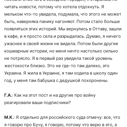
читать новости, потому что хотела отдохнуть. Я
мельком что-то увидела, подумала, что этого не может
быть, наверняка панику нагоняют. Потом стало больше
появляться этих историй. Мы вернулись в Оттаву, зашли
в кафе, и я просто села и разрыдалась. Думаю, я ничего
ужаснее в своей жизни не видела. Потом были другие
кошмарные истории, но меня ничто настолько сильно
не потрясло. Я в первый раз увидела такой уровень
жестокости близко. Это не где-то там далеко, это
Украина. Я жила в Украине, я там ходила в школу один
год, у меня там бабушка с дедушкой похоронены.
Г.А.
: Как на этот пост и на другие про войну
реагировали ваши подписчики?
М.К.
: Я отдельно для российского суда отмечу: все, что
я говорю про Бучу, я говорю, потому что верю в это, а