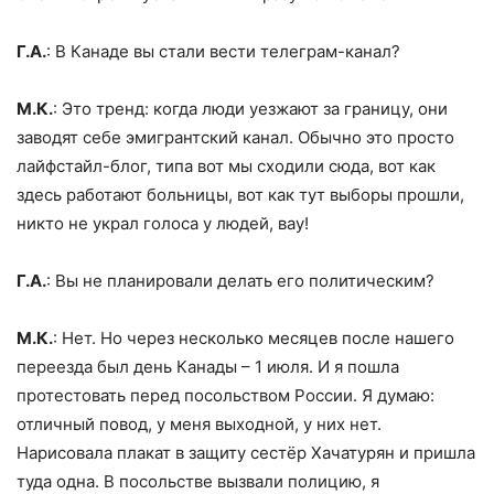
Г.А.
: В Канаде вы стали вести телеграм-канал?
М.К.
: Это тренд: когда люди уезжают за границу, они
заводят себе эмигрантский канал. Обычно это просто
лайфстайл-блог, типа вот мы сходили сюда, вот как
здесь работают больницы, вот как тут выборы прошли,
никто не украл голоса у людей, вау!
Г.А.
: Вы не планировали делать его политическим?
М.К.
: Нет. Но через несколько месяцев после нашего
переезда был день Канады – 1 июля. И я пошла
протестовать перед посольством России. Я думаю:
отличный повод, у меня выходной, у них нет.
Нарисовала плакат в защиту сестёр Хачатурян и пришла
туда одна. В посольстве вызвали полицию, я