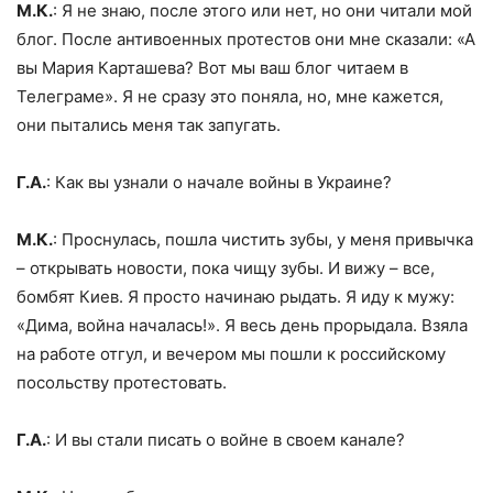
М.К.
: Я не знаю, после этого или нет, но они читали мой
блог. После антивоенных протестов они мне сказали: «А
вы Мария Карташева? Вот мы ваш блог читаем в
Телеграме». Я не сразу это поняла, но, мне кажется,
они пытались меня так запугать.
Г.А.
: Как вы узнали о начале войны в Украине?
М.К.
: Проснулась, пошла чистить зубы, у меня привычка
– открывать новости, пока чищу зубы. И вижу – все,
бомбят Киев. Я просто начинаю рыдать. Я иду к мужу:
«Дима, война началась!». Я весь день прорыдала. Взяла
на работе отгул, и вечером мы пошли к российскому
посольству протестовать.
Г.А.
: И вы стали писать о войне в своем канале?