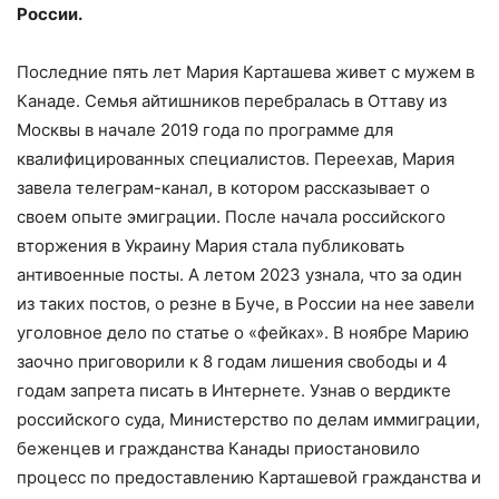
России.
Последние пять лет Мария Карташева живет с мужем в
Канаде. Семья айтишников перебралась в Оттаву из
Москвы в начале 2019 года по программе для
квалифицированных специалистов. Переехав, Мария
завела телеграм-канал, в котором рассказывает о
своем опыте эмиграции. После начала российского
вторжения в Украину Мария стала публиковать
антивоенные посты. А летом 2023 узнала, что за один
из таких постов, о резне в Буче, в России на нее завели
уголовное дело по статье о «фейках». В ноябре Марию
заочно приговорили к 8 годам лишения свободы и 4
годам запрета писать в Интернете. Узнав о вердикте
российского суда, Министерство по делам иммиграции,
беженцев и гражданства Канады приостановило
процесс по предоставлению Карташевой гражданства и