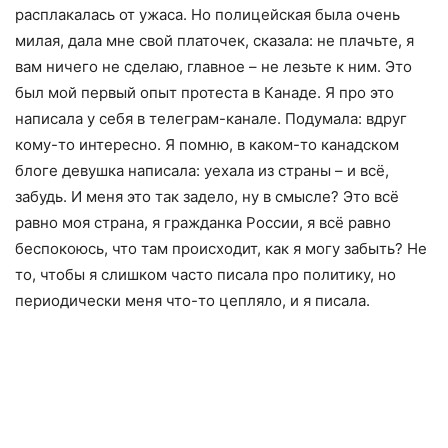
расплакалась от ужаса. Но полицейская была очень
милая, дала мне свой платочек, сказала: не плачьте, я
вам ничего не сделаю, главное – не лезьте к ним. Это
был мой первый опыт протеста в Канаде. Я про это
написала у себя в телеграм-канале. Подумала: вдруг
кому-то интересно. Я помню, в каком-то канадском
блоге девушка написала: уехала из страны – и всё,
забудь. И меня это так задело, ну в смысле? Это всё
равно моя страна, я гражданка России, я всё равно
беспокоюсь, что там происходит, как я могу забыть? Не
то, чтобы я слишком часто писала про политику, но
периодически меня что-то цепляло, и я писала.