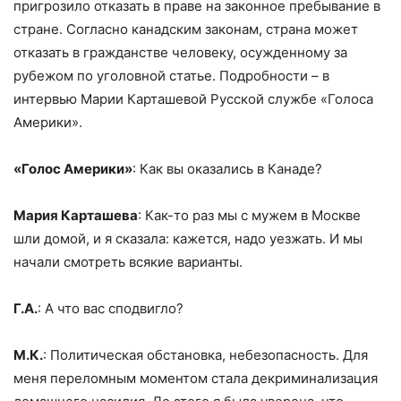
пригрозило отказать в праве на законное пребывание в
стране. Согласно канадским законам, страна может
отказать в гражданстве человеку, осужденному за
рубежом по уголовной статье. Подробности – в
интервью Марии Карташевой Русской службе «Голоса
Америки».
«Голос Америки»
: Как вы оказались в Канаде?
Мария Карташева
: Как-то раз мы с мужем в Москве
шли домой, и я сказала: кажется, надо уезжать. И мы
начали смотреть всякие варианты.
Г.А.
: А что вас сподвигло?
М.К.
: Политическая обстановка, небезопасность. Для
меня переломным моментом стала декриминализация