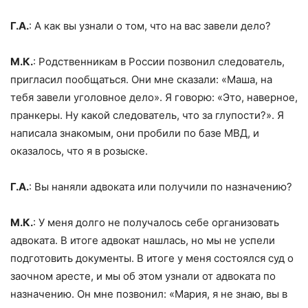
Г.А.
: А как вы узнали о том, что на вас завели дело?
М.К.
: Родственникам в России позвонил следователь,
пригласил пообщаться. Они мне сказали: «Маша, на
тебя завели уголовное дело». Я говорю: «Это, наверное,
пранкеры. Ну какой следователь, что за глупости?». Я
написала знакомым, они пробили по базе МВД, и
оказалось, что я в розыске.
Г.А.
: Вы наняли адвоката или получили по назначению?
М.К.
: У меня долго не получалось себе организовать
адвоката. В итоге адвокат нашлась, но мы не успели
подготовить документы. В итоге у меня состоялся суд о
заочном аресте, и мы об этом узнали от адвоката по
назначению. Он мне позвонил: «Мария, я не знаю, вы в