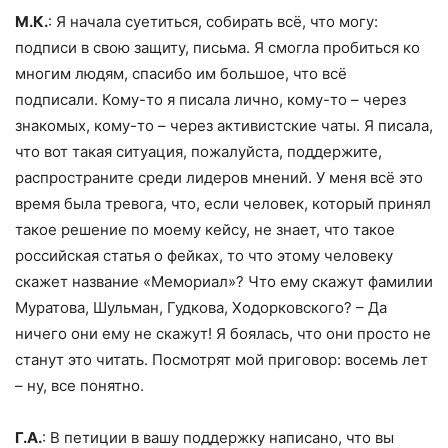
М.К.
: Я начала суетиться, собирать всё, что могу:
подписи в свою защиту, письма. Я смогла пробиться ко
многим людям, спасибо им большое, что всё
подписали. Кому-то я писала лично, кому-то – через
знакомых, кому-то – через активистские чаты. Я писала,
что вот такая ситуация, пожалуйста, поддержите,
распространите среди лидеров мнений. У меня всё это
время была тревога, что, если человек, который принял
такое решение по моему кейсу, не знает, что такое
российская статья о фейках, то что этому человеку
скажет название «Мемориал»? Что ему скажут фамилии
Муратова, Шульман, Гудкова, Ходорковского? – Да
ничего они ему не скажут! Я боялась, что они просто не
станут это читать. Посмотрят мой приговор: восемь лет
– ну, все понятно.
Г.А.
: В петиции в вашу поддержку написано, что вы