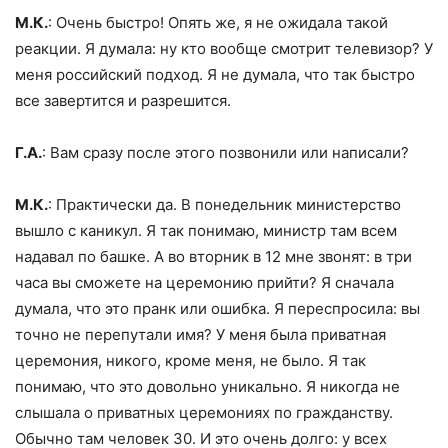
М.К.
: Очень быстро! Опять же, я не ожидала такой
реакции. Я думала: ну кто вообще смотрит телевизор? У
меня российский подход. Я не думала, что так быстро
все завертится и разрешится.
Г.А.
: Вам сразу после этого позвонили или написали?
М.К.
: Практически да. В понедельник министерство
вышло с каникул. Я так понимаю, министр там всем
надавал по башке. А во вторник в 12 мне звонят: в три
часа вы сможете на церемонию прийти? Я сначала
думала, что это пранк или ошибка. Я переспросила: вы
точно не перепутали имя? У меня была приватная
церемония, никого, кроме меня, не было. Я так
понимаю, что это довольно уникально. Я никогда не
слышала о приватных церемониях по гражданству.
Обычно там человек 30. И это очень долго: у всех