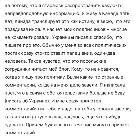
не потому, что я стараюсь распространить какую-то
неправдоподобную информацию. Я живу в Канаде пять
лет, Канада транслирует это как истину, я верю, что это
правдивая инфа. А насчёт моих подписчиков – многие
не комментировали. Украинцы писали: спасибо, что
пишете про это. Обычно у меня во всех политических
постах сразу кто-то ставит палец вниз, один-два
человека. Такое чувство, что это посольские
сотрудники читают мой блог. Кому-то не нравится,
когда я пишу про политику. Были какие-то странные
комментарии, когда на меня дело завели. Я написала
пост, что в связи с обстоятельствами больше не буду
(писать об Украине). И мне сразу прилетел
комментарий: так тебе и надо, на тебя уголовку завели,
такая ты овца тупорылая, надеюсь, еще что-нибудь
сделают. Причём буквально в течение минуты пришел
комментарий.