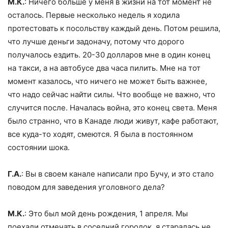
М.К.
: Ничего больше у меня в жизни на тот момент не
осталось. Первые несколько недель я ходила
протестовать к посольству каждый день. Потом решила,
что лучше деньги задоначу, потому что дорого
получалось ездить. 20-30 долларов мне в один конец
на такси, а на автобусе два часа пилить. Мне на тот
момент казалось, что ничего не может быть важнее,
что надо сейчас найти силы. Что вообще не важно, что
случится после. Началась война, это конец света. Меня
было странно, что в Канаде люди живут, кафе работают,
все куда-то ходят, смеются. Я была в постоянном
состоянии шока.
Г.А.
: Вы в своем канале написали про Бучу, и это стало
поводом для заведения уголовного дела?
М.К.
: Это был мой день рождения, 1 апреля. Мы
поехали отмечать в соседний городок, я старалась не