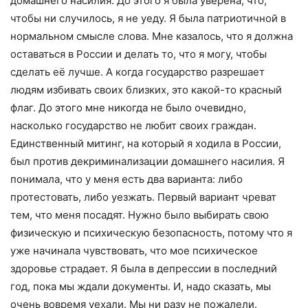
домашнего насилия. До этого я была уверена, что,
чтобы ни случилось, я не уеду. Я была патриотичной в
нормальном смысле слова. Мне казалось, что я должна
оставаться в России и делать то, что я могу, чтобы
сделать её лучше. А когда государство разрешает
людям избивать своих близких, это какой-то красный
флаг. До этого мне никогда не было очевидно,
насколько государство не любит своих граждан.
Единственный митинг, на который я ходила в России,
был против декриминализации домашнего насилия. Я
понимала, что у меня есть два варианта: либо
протестовать, либо уезжать. Первый вариант чреват
тем, что меня посадят. Нужно было выбирать свою
физическую и психическую безопасность, потому что я
уже начинала чувствовать, что мое психическое
здоровье страдает. Я была в депрессии в последний
год, пока мы ждали документы. И, надо сказать, мы
очень вовремя уехали. Мы ни разу не пожалели.