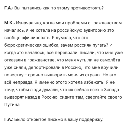
Г.А.
: Вы пытались как-то этому противостоять?
М.К.
: Изначально, когда мои проблемы с гражданством
начались, я не хотела на российскую аудиторию это
вообще афишировать. Я думала, что это
бюрократическая ошибка, зачем россиян пугать? И
когда это началось, всё переврали: писали, что мне уже
отказали в гражданстве, что меня чуть ли не самолёта
уже сняли, депортировали в Россию, что мне вручили
повестку – срочно выдворить меня из страны. Но это
всё неправда. Я именно этого хотела избежать. Я не
хочу, чтобы люди думали, что их сейчас всех с Запада
выдворят назад в Россию, сидите там, свергайте своего
Путина.
Г.А.
: Было открытое письмо в вашу поддержку.