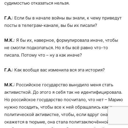
судимостью отказаться нельзя.
Г.А.
: Если бы в начале войны вы знали, к чему приведут
посты в телеграм-канале, вы бы их писали?
М.К.
: Я бы их, наверное, формулировала иначе, чтобы
не смогли подкопаться. Но я бы всё равно что-то
писала. Потому что – ну а как иначе?
Г.А.
: Как вообще вас изменила вся эта история?
М.К.
: Российское государство вынудило меня стать
активисткой. До этого я себя так не идентифицировала.
Но российское государство посчитало, что нет – Марию
нужно посадить, чтобы все к ней обращались как к
политической активистке, чтобы, если вдруг она
окажется в тюрьме, она стала политзаключённой,