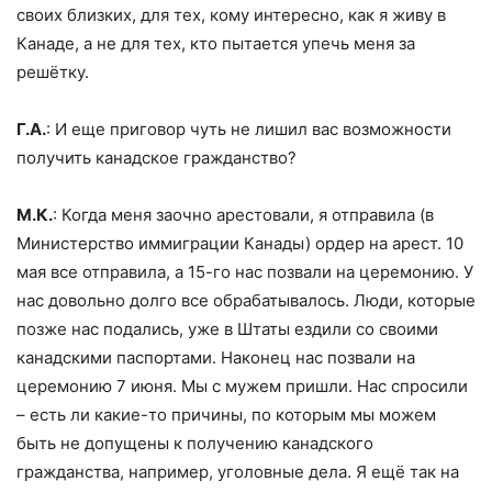
своих близких, для тех, кому интересно, как я живу в
Канаде, а не для тех, кто пытается упечь меня за
решётку.
Г.А.
: И еще приговор чуть не лишил вас возможности
получить канадское гражданство?
М.К.
: Когда меня заочно арестовали, я отправила (в
Министерство иммиграции Канады) ордер на арест. 10
мая все отправила, а 15-го нас позвали на церемонию. У
нас довольно долго все обрабатывалось. Люди, которые
позже нас подались, уже в Штаты ездили со своими
канадскими паспортами. Наконец нас позвали на
церемонию 7 июня. Мы с мужем пришли. Нас спросили
– есть ли какие-то причины, по которым мы можем
быть не допущены к получению канадского
гражданства, например, уголовные дела. Я ещё так на