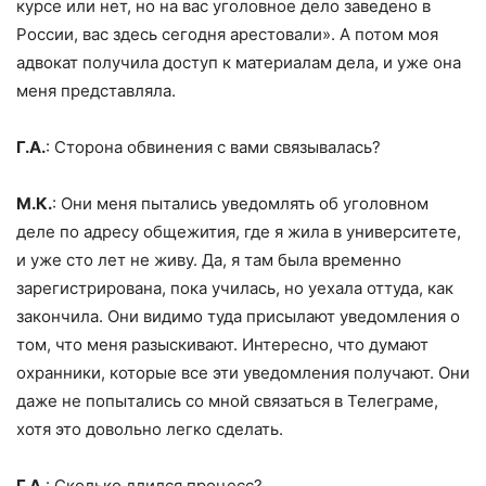
курсе или нет, но на вас уголовное дело заведено в
России, вас здесь сегодня арестовали». А потом моя
адвокат получила доступ к материалам дела, и уже она
меня представляла.
Г.А.
: Сторона обвинения с вами связывалась?
М.К.
: Они меня пытались уведомлять об уголовном
деле по адресу общежития, где я жила в университете,
и уже сто лет не живу. Да, я там была временно
зарегистрирована, пока училась, но уехала оттуда, как
закончила. Они видимо туда присылают уведомления о
том, что меня разыскивают. Интересно, что думают
охранники, которые все эти уведомления получают. Они
даже не попытались со мной связаться в Телеграме,
хотя это довольно легко сделать.
Г.А.
: Сколько длился процесс?