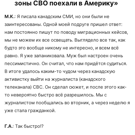
зоны СВО поехали в Америку»
М.К.
: Я писала канадским СМИ, но они были не
заинтересованы. Одной моей подруге пришел ответ:
нам постоянно пишут по поводу миграционных кейсов,
мы не можем их все освещать. Выглядело все так, как
будто это вообще никому не интересно, и всем всё
равно. Я уже запаниковала. Муж был настроен очень
пессимистично. Он считал, что нам придётся судиться.
В итоге удалось каким-то чудом через канадскую
активистку выйти на журналиста (канадского
телеканала) CBC. Он сделал сюжет, и после этого как-
то невероятно быстро всё разрешилось. Мы с
журналистом пообщались во вторник, а через неделю я
уже стала гражданкой.
Г.А.
: Так быстро!?