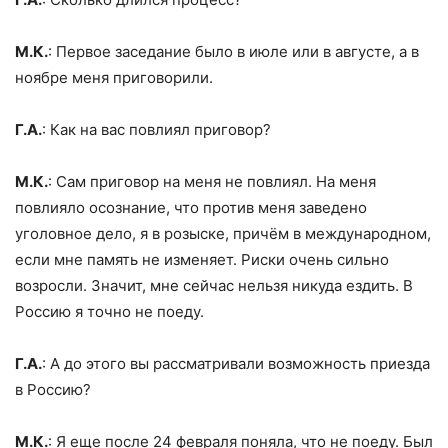
М.К.
: Первое заседание было в июле или в августе, а в
ноябре меня приговорили.
Г.А.
: Как на вас повлиял приговор?
М.К.
: Сам приговор на меня не повлиял. На меня
повлияло осознание, что против меня заведено
уголовное дело, я в розыске, причём в международном,
если мне память не изменяет. Риски очень сильно
возросли. Значит, мне сейчас нельзя никуда ездить. В
Россию я точно не поеду.
Г.А.
: А до этого вы рассматривали возможность приезда
в Россию?
М.К.
: Я еще после 24 февраля поняла, что не поеду. Был