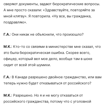
сверяют документы, задают бюрократические вопросы.
А мне просто сказали: «Здравствуйте, повторяйте за
мной клятву». Я повторила. «Ну все, вы гражданка,
поздравляю».
Г.А.
: Они никак не объяснили, что произошло?
М.К.
: Кто-то со связями в министерстве мне сказал, что
это была бюрократическая ошибка. Скорее всего,
офицер, который вел мое дело, вообще там в шоке
сидит от всей этой шумихи.
Г.А.
: В Канаде разрешено двойное гражданство, или вам
теперь нужно будет отказываться от российского?
М.К.
: Разрешено. Но я и не могу отказаться от
российского гражданства, потому что с уголовной