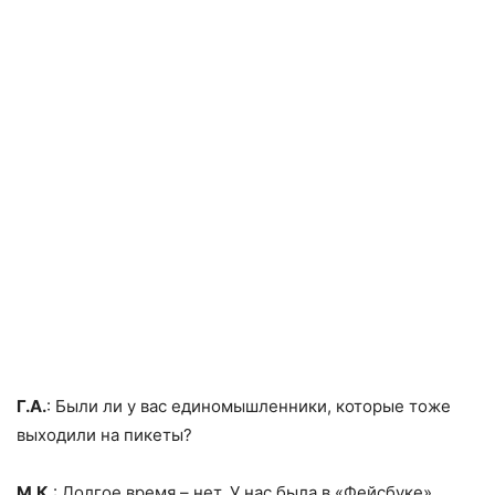
Г.А.
: Были ли у вас единомышленники, которые тоже
выходили на пикеты?
М.К.
: Долгое время – нет. У нас была в «Фейсбуке»