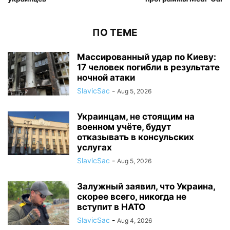
ПО ТЕМЕ
Массированный удар по Киеву:
17 человек погибли в результате
ночной атаки
SlavicSac
-
Aug 5, 2026
Украинцам, не стоящим на
военном учёте, будут
отказывать в консульских
услугах
SlavicSac
-
Aug 5, 2026
Залужный заявил, что Украина,
скорее всего, никогда не
вступит в НАТО
SlavicSac
-
Aug 4, 2026