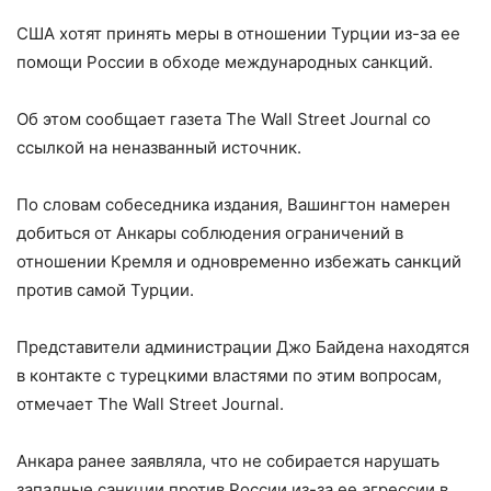
США хотят принять меры в отношении Турции из-за ее
помощи России в обходе международных санкций.
Об этом сообщает газета The Wall Street Journal со
ссылкой на неназванный источник.
По словам собеседника издания, Вашингтон намерен
добиться от Анкары соблюдения ограничений в
отношении Кремля и одновременно избежать санкций
против самой Турции.
Представители администрации Джо Байдена находятся
в контакте с турецкими властями по этим вопросам,
отмечает The Wall Street Journal.
Анкара ранее заявляла, что не собирается нарушать
западные санкции против России из-за ее агрессии в