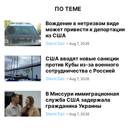
ПО ТЕМЕ
Вождение в нетрезвом виде
может привести к депортации
из США
SlavicSac
-
Aug 7, 2026
США вводят новые санкции
против Кубы из-за военного
сотрудничества с Россией
SlavicSac
-
Aug 7, 2026
В Миссури иммиграционная
служба США задержала
гражданина Украины
SlavicSac
-
Aug 7, 2026