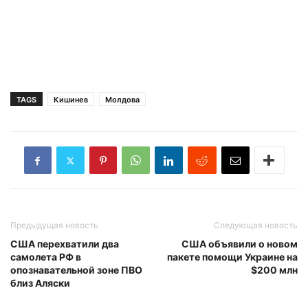
TAGS
Кишинев
Молдова
Предыдущая новость
Следующая новость
США перехватили два
США объявили о новом
самолета РФ в
пакете помощи Украине на
опознавательной зоне ПВО
$200 млн
близ Аляски