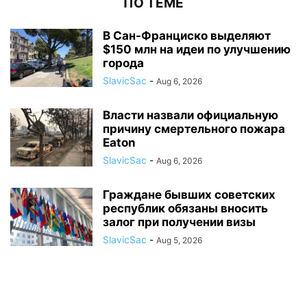
ПО ТЕМЕ
В Сан-Франциско выделяют
$150 млн на идеи по улучшению
города
SlavicSac
-
Aug 6, 2026
Власти назвали официальную
причину смертельного пожара
Eaton
SlavicSac
-
Aug 6, 2026
Граждане бывших советских
республик обязаны вносить
залог при получении визы
SlavicSac
-
Aug 5, 2026