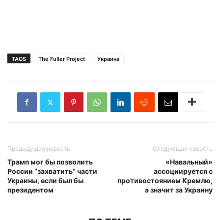
TAGS
The Fuller Project
Украина
Предыдущая новость
Следующая новость
Трамп мог бы позволить
«Навальный»
России “захватить” части
ассоциируется с
Украины, если был бы
противостоянием Кремлю,
президентом
а значит за Украину