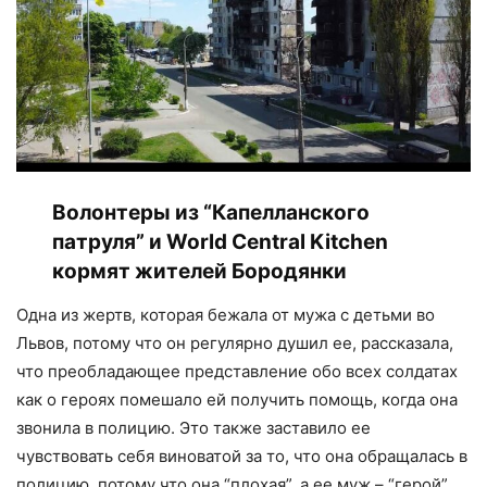
Волонтеры из “Капелланского
патруля” и World Central Kitchen
кормят жителей Бородянки
Одна из жертв, которая бежала от мужа с детьми во
Львов, потому что он регулярно душил ее, рассказала,
что преобладающее представление обо всех солдатах
как о героях помешало ей получить помощь, когда она
звонила в полицию. Это также заставило ее
чувствовать себя виноватой за то, что она обращалась в
полицию, потому что она “плохая”, а ее муж – “герой”.