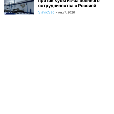
против Кубы из-за военного
сотрудничества с Россией
SlavicSac
-
Aug 7, 2026