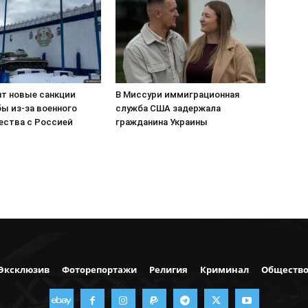
т новые санкции
В Миссури иммиграционная
ы из-за военного
служба США задержала
ества с Россией
гражданина Украины
Эксклюзив
Фоторепортажи
Религия
Криминал
Обществ