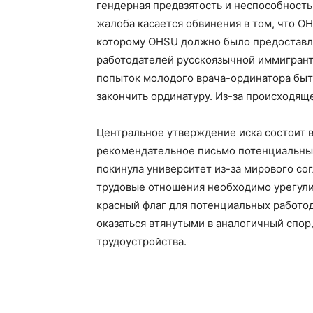
гендерная предвзятость и неспособность
жалоба касается обвинения в том, что 
которому OHSU должно было предоставл
работодателей русскоязычной иммигрант
попыток молодого врача-ординатора быт
закончить ординатуру. Из-за происходящ
Центральное утверждение иска состоит в
рекомендательное письмо потенциальным 
покинула университет из-за мирового сог
трудовые отношения необходимо урегули
красный флаг для потенциальных работод
оказаться втянутыми в аналогичный спор,
трудоустройства.