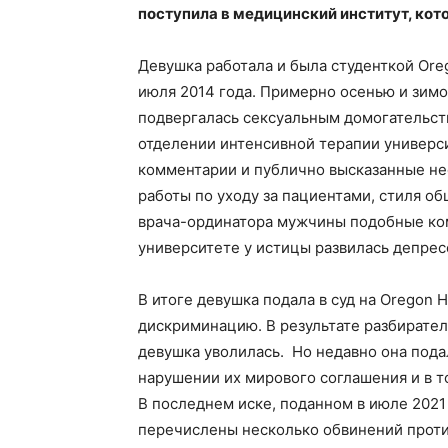
поступила в медицинский институт, кот
Девушка работала и была студенткой Orego
июля 2014 года. Примерно осенью и зимо
подвергалась сексуальным домогательст
отделении интенсивной терапии универс
комментарии и публично высказанные не
работы по уходу за пациентами, стиля об
врача-ординатора мужчины подобные ком
университете у истицы развилась депрес
В итоге девушка подала в суд на Oregon He
дискриминацию. В результате разбирател
девушка уволилась. Но недавно она пода
нарушении их мирового соглашения и в т
В последнем иске, поданном в июле 2021 
перечислены несколько обвинений проти