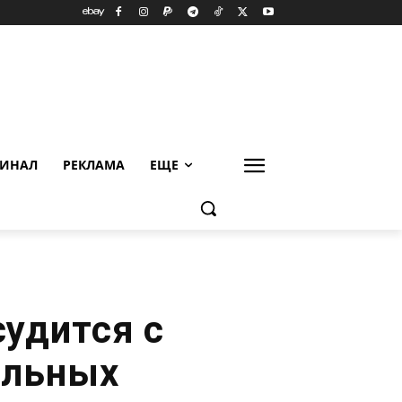
ИНАЛ
РЕКЛАМА
ЕЩЕ
удится с
альных