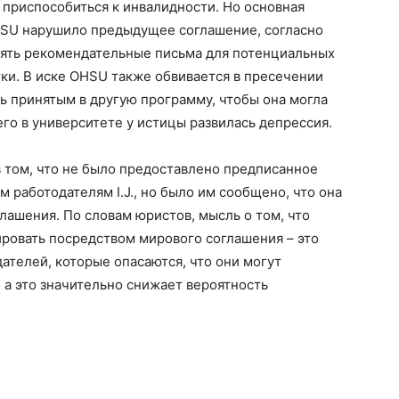
 приспособиться к инвалидности. Но основная
OHSU нарушило предыдущее соглашение, согласно
ять рекомендательные письма для потенциальных
ки. В иске OHSU также обвивается в пресечении
ь принятым в другую программу, чтобы она могла
его в университете у истицы развилась депрессия.
 том, что не было предоставлено предписанное
работодателям I.J., но было им сообщено, что она
лашения. По словам юристов, мысль о том, что
ровать посредством мирового соглашения – это
ателей, которые опасаются, что они могут
 а это значительно снижает вероятность