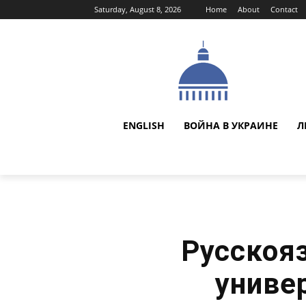
Saturday, August 8, 2026
Home
About
Contact
ENGLISH
ВОЙНА В УКРАИНЕ
Л
Русскоя
униве